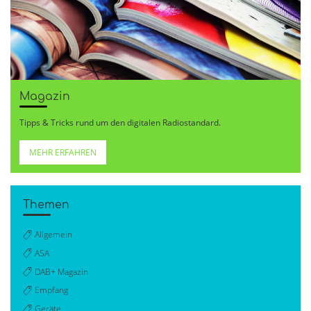
Magazin
Tipps & Tricks rund um den digitalen Radiostandard.
MEHR ERFAHREN
Themen
Allgemein
ASA
DAB+ Magazin
Empfang
Geräte