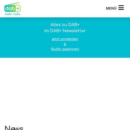
MENÜ
Alles zu DAB+
im DAB+ Newsletter
jetzt anmelden
&
Radio gewinnen
News