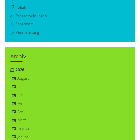
Politik
Pressemeldungen
Programm
Veranstaltung
Archiv
2026
August
Juli
Juni
Mai
April
März
Februar
Januar