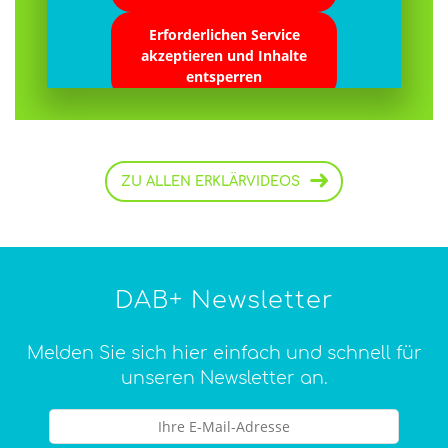
Erforderlichen Service
akzeptieren und Inhalte
entsperren
ZU ALLEN ERKLÄRVIDEOS
DAB+ Newsletter
Melden Sie sich hier einfach und schnell für
unseren Newsletter an.