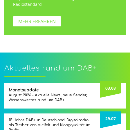
Radiostandard
MEHR ERFAHREN
Aktuelles rund um DAB+
03.08
Monatsupdate
August 2026 - Aktuelle News, neue Sender,
Wissenswertes rund um DAB+
29.07
15 Jahre DAB+ in Deutschland: Digitalradio
als Treiber von Vielfalt und Klangqualität im