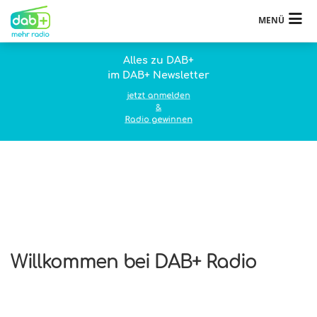
MENÜ
Alles zu DAB+
im DAB+ Newsletter
jetzt anmelden
&
Radio gewinnen
Willkommen bei DAB+ Radio