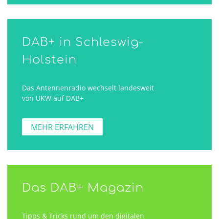
DAB+ in Schleswig-
Holstein
Das Antennenradio wechselt landesweit
von UKW auf DAB+
MEHR ERFAHREN
Das DAB+ Magazin
Tipps & Tricks rund um den digitalen