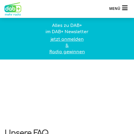
MENÜ
Alles zu DAB+
im DAB+ Newsletter
jetzt anmelden
&
Radio gewinnen
Unsere FAQ