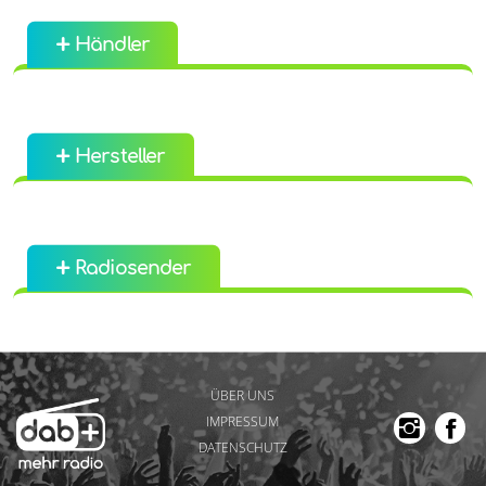
Händler
Hersteller
Radiosender
ÜBER UNS
IMPRESSUM
DATENSCHUTZ