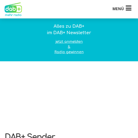
MENÜ
Alles zu DAB+
im DAB+ Newsletter
jetzt anmelden
&
Radio gewinnen
DAB+ Sender