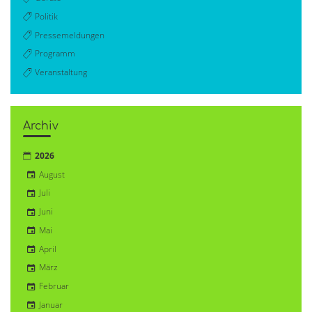
Politik
Pressemeldungen
Programm
Veranstaltung
Archiv
2026
August
Juli
Juni
Mai
April
März
Februar
Januar