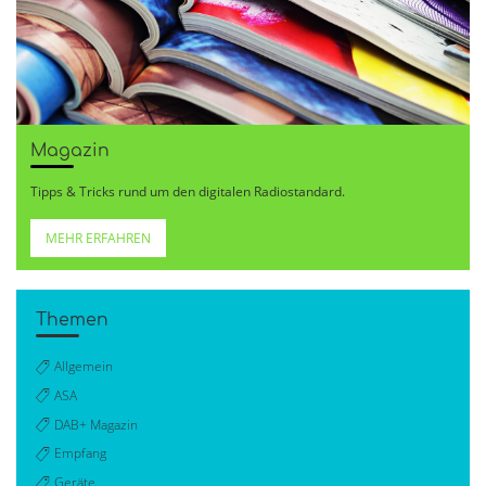
Magazin
Tipps & Tricks rund um den digitalen Radiostandard.
MEHR ERFAHREN
Themen
Allgemein
ASA
DAB+ Magazin
Empfang
Geräte