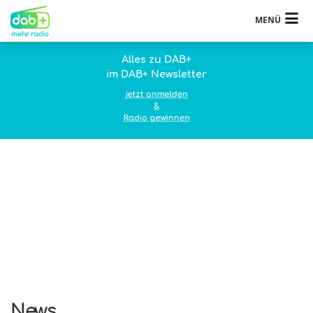
MENÜ
Alles zu DAB+
im DAB+ Newsletter
jetzt anmelden
&
Radio gewinnen
News