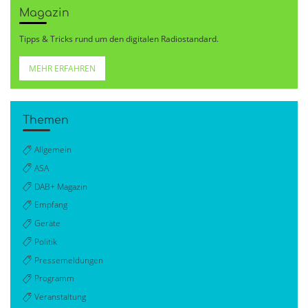
Magazin
Tipps & Tricks rund um den digitalen Radiostandard.
MEHR ERFAHREN
Themen
Allgemein
ASA
DAB+ Magazin
Empfang
Geräte
Politik
Pressemeldungen
Programm
Veranstaltung