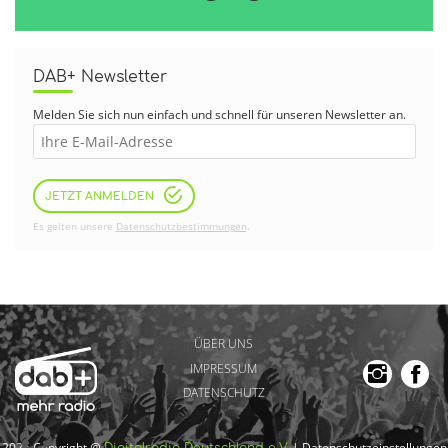
DAB+ Newsletter
Melden Sie sich nun einfach und schnell für unseren Newsletter an.
JETZT ANMELDEN
Es gelten unsere
Datenschutzbestimmungen
.
ÜBER UNS
IMPRESSUM
DATENSCHUTZ
2026 Copyright @
|
Datenschutzeinstellungen
Digitalradio Deutschland e.V.