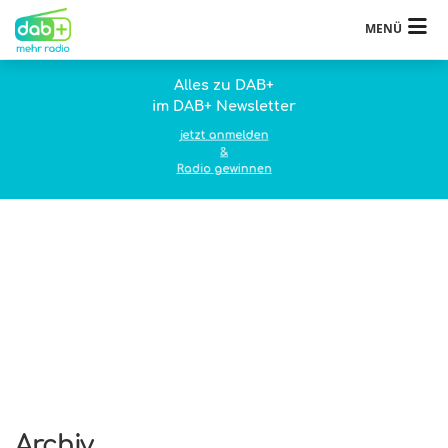
MENÜ
Alles zu DAB+
im DAB+ Newsletter
jetzt anmelden
&
Radio gewinnen
Archiv