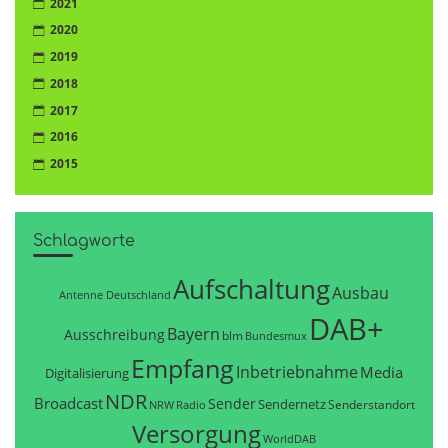
2021
2020
2019
2018
2017
2016
2015
Schlagworte
Aufschaltung
Ausbau
Antenne Deutschland
DAB+
Bayern
Ausschreibung
blm
Bundesmux
Empfang
Inbetriebnahme
Media
Digitalisierung
NDR
Broadcast
Sender
Sendernetz
Senderstandort
NRW
Radio
Versorgung
WorldDAB