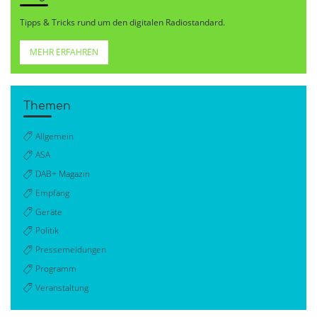
Tipps & Tricks rund um den digitalen Radiostandard.
MEHR ERFAHREN
Themen
Allgemein
ASA
DAB+ Magazin
Empfang
Geräte
Politik
Pressemeldungen
Programm
Veranstaltung