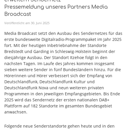
Pressemeldung unseres Partners Media
Broadcast
Veröffentlicht am
30
.
Juni
2025
Media Broadcast setzt den Ausbau des Sendernetzes für das
erste bundesweite Digitalradio-Programmpaket im Jahr 2025
fort. Mit der heutigen Inbetriebnahme der Standorte
Bredstedt und Garding in Schleswig-Holstein beginnt der
diesjährige Ausbau. Der Standort Itzehoe folgt in den
nächsten Tagen. Im Laufe des Jahres kommen insgesamt
sieben weitere Sender in fünf Bundesländern hinzu. Für die
Hörerinnen und Hörer verbessert sich der Empfang von
Deutschlandfunk, Deutschlandfunk Kultur und
Deutschlandfunk Nova und neun weiteren privaten
Programmen in den jeweiligen Empfangsgebieten. Bis Ende
2025 wird das Sendernetz der ersten nationalen DAB+
Plattform auf 182 Standorte im gesamten Bundesgebiet
anwachsen.
Folgende neue Senderstandorte gehen heute und in den