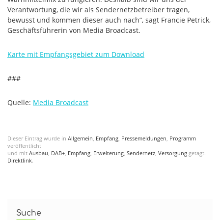
Verantwortung, die wir als Sendernetzbetreiber tragen,
bewusst und kommen dieser auch nach“, sagt Francie Petrick,
Geschäftsführerin von Media Broadcast.
Karte mit Empfangsgebiet zum Download
###
Quelle:
Media Broadcast
Dieser Eintrag wurde in
Allgemein
,
Empfang
,
Pressemeldungen
,
Programm
veröffentlicht
und mit
Ausbau
,
DAB+
,
Empfang
,
Erweiterung
,
Sendernetz
,
Versorgung
getagt.
Direktlink
.
Suche