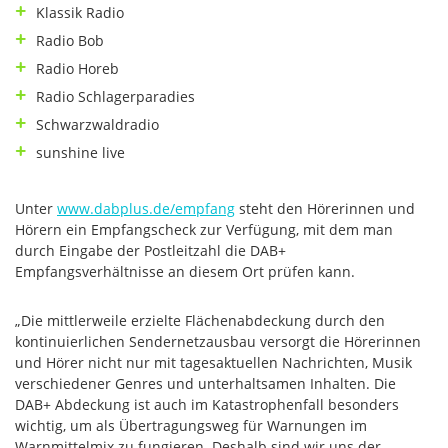
Klassik Radio
Radio Bob
Radio Horeb
Radio Schlagerparadies
Schwarzwaldradio
sunshine live
Unter
www.dabplus.de/empfang
steht den Hörerinnen und
Hörern ein Empfangscheck zur Verfügung, mit dem man
durch Eingabe der Postleitzahl die DAB+
Empfangsverhältnisse an diesem Ort prüfen kann.
„Die mittlerweile erzielte Flächenabdeckung durch den
kontinuierlichen Sendernetzausbau versorgt die Hörerinnen
und Hörer nicht nur mit tagesaktuellen Nachrichten, Musik
verschiedener Genres und unterhaltsamen Inhalten. Die
DAB+ Abdeckung ist auch im Katastrophenfall besonders
wichtig, um als Übertragungsweg für Warnungen im
Warnmittelmix zu fungieren. Deshalb sind wir uns der