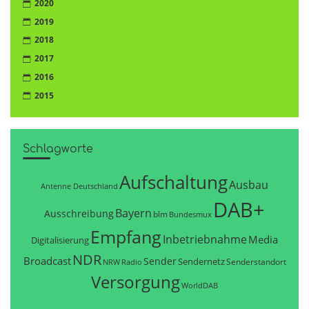
2020
2019
2018
2017
2016
2015
Schlagworte
Aufschaltung
Ausbau
Antenne Deutschland
DAB+
Bayern
Ausschreibung
blm
Bundesmux
Empfang
Inbetriebnahme
Media
Digitalisierung
NDR
Broadcast
Sender
Sendernetz
Senderstandort
NRW
Radio
Versorgung
WorldDAB