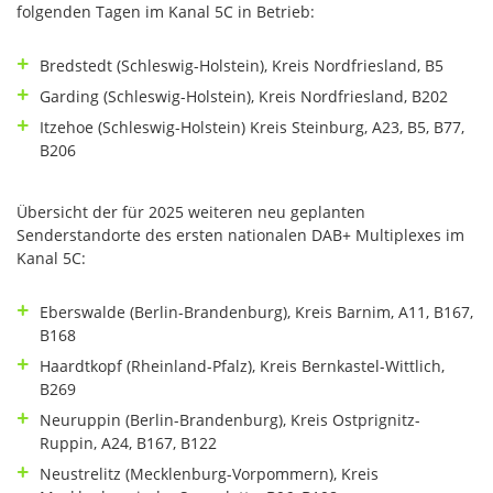
folgenden Tagen im Kanal 5C in Betrieb:
Bredstedt (Schleswig-Holstein), Kreis Nordfriesland, B5
Garding (Schleswig-Holstein), Kreis Nordfriesland, B202
Itzehoe (Schleswig-Holstein) Kreis Steinburg, A23, B5, B77,
B206
Übersicht der für 2025 weiteren neu geplanten
Senderstandorte des ersten nationalen DAB+ Multiplexes im
Kanal 5C:
Eberswalde (Berlin-Brandenburg), Kreis Barnim, A11, B167,
B168
Haardtkopf (Rheinland-Pfalz), Kreis Bernkastel-Wittlich,
B269
Neuruppin (Berlin-Brandenburg), Kreis Ostprignitz-
Ruppin, A24, B167, B122
Neustrelitz (Mecklenburg-Vorpommern), Kreis