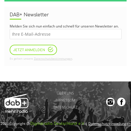
DAB+ Newsletter
Melden Sie sich nun einfach und schnell für unseren Newsletter an.
JETZT ANMELDEN
Es gelten unsere
Datenschutzbestimmungen
.
ÜBER UNS
IMPRESSUM
DATENSCHUTZ
2026 Copyright @
|
Datenschutzeinstellungen
Digitalradio Deutschland e.V.