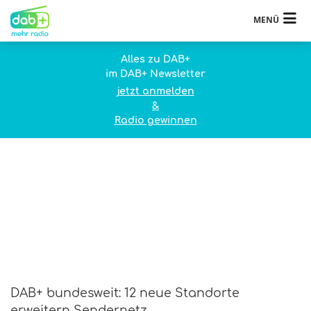
MENÜ
Alles zu DAB+
im DAB+ Newsletter
jetzt anmelden
&
Radio gewinnen
DAB+ bundesweit: 12 neue Standorte
erweitern Sendernetz