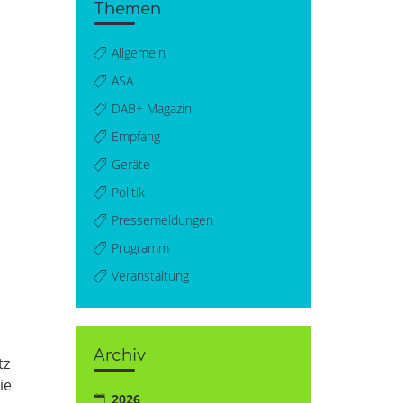
Themen
Allgemein
ASA
DAB+ Magazin
Empfang
Geräte
Politik
Pressemeldungen
Programm
Veranstaltung
Archiv
tz
ie
2026