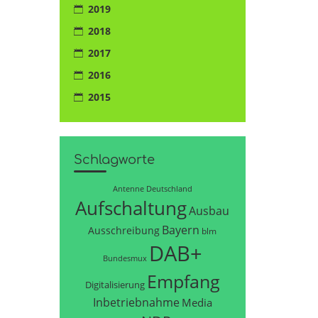
2019
d
2018
2017
2016
2015
Schlagworte
Antenne Deutschland
Aufschaltung
Ausbau
Bayern
Ausschreibung
blm
DAB+
Bundesmux
Empfang
Digitalisierung
Inbetriebnahme
Media