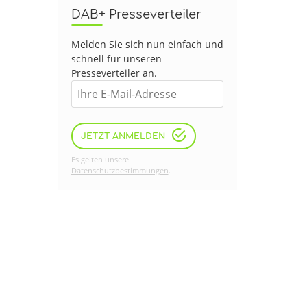
DAB+ Presseverteiler
Melden Sie sich nun einfach und
schnell für unseren
Presseverteiler an.
JETZT ANMELDEN
Es gelten unsere
Datenschutzbestimmungen
.