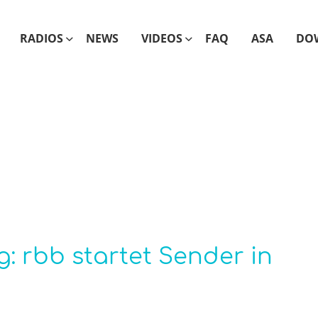
RADIOS
NEWS
VIDEOS
FAQ
ASA
DO
: rbb startet Sender in