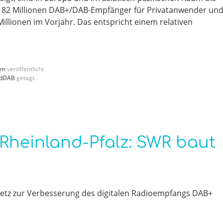
s 82 Millionen DAB+/DAB-Empfänger für Privatanwender un
llionen im Vorjahr. Das entspricht einem relativen
mm
veröffentlicht
ldDAB
getagt.
Rheinland-Pfalz: SWR baut
etz zur Verbesserung des digitalen Radioempfangs DAB+