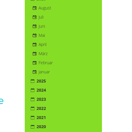
August
Juli
Juni
Mai
April
März
Februar
Januar
2025
2024
e
2023
2022
2021
2020