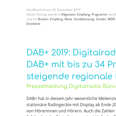
Veröffentlicht am
20
.
Dezember
2019
Dieser Eintrag wurde in
Allgemein
,
Empfang
,
Programm
veröff
und mit
Borken
,
Empfang
,
Kleve
,
Sendeleistung
,
Sender
,
WDR
Direktlink
.
DAB+ 2019: Digitalrad
DAB+ mit bis zu 34 
steigende regionale
Pressemeldung Digitalradio Bür
DAB+ hat in diesem Jahr wesentliche Meilenste
stationäre Radiogeräte mit Display ab Ende 20
von Hörerinnen und Hörern. Auch die Zahlen d