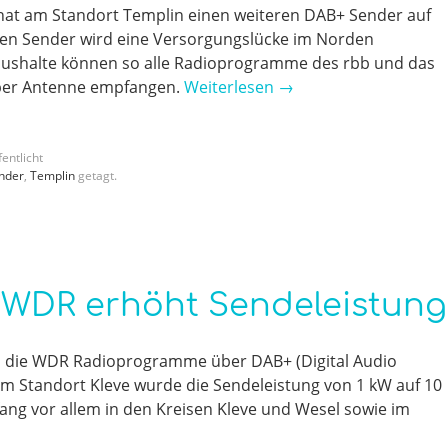
hat am Standort Templin einen weiteren DAB+ Sender auf
en Sender wird eine Versorgungslücke im Norden
aushalte können so alle Radioprogramme des rbb und das
über Antenne empfangen.
Weiterlesen
→
entlicht
nder
,
Templin
getagt.
 WDR erhöht Sendeleistung
 die WDR Radioprogramme über DAB+ (Digital Audio
Am Standort Kleve wurde die Sendeleistung von 1 kW auf 10
ang vor allem in den Kreisen Kleve und Wesel sowie im