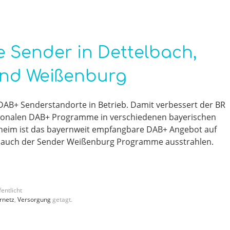
e Sender in Dettelbach,
und Weißenburg
DAB+ Senderstandorte in Betrieb. Damit verbessert der BR
ionalen DAB+ Programme in verschiedenen bayerischen
heim ist das bayernweit empfangbare DAB+ Angebot auf
l auch der Sender Weißenburg Programme ausstrahlen.
entlicht
rnetz
,
Versorgung
getagt.