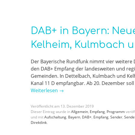
DAB+ in Bayern: Neu
Kelheim, Kulmbach 
Der Bayerische Rundfunk nimmt vier weitere 
den DAB+ Empfang der landesweiten und reg
Gemeinden. In Dettelbach, Kulmbach und Kel
Kanal 11 D empfangbar. Ab 20. Dezember sol
Weiterlesen
→
Veröffentlicht am
13
.
Dezember
2019
Dieser Eintrag wurde in
Allgemein
,
Empfang
,
Programm
veröff
und mit
Aufschaltung
,
Bayern
,
DAB+
,
Empfang
,
Sender
,
Sende
Direktlink
.