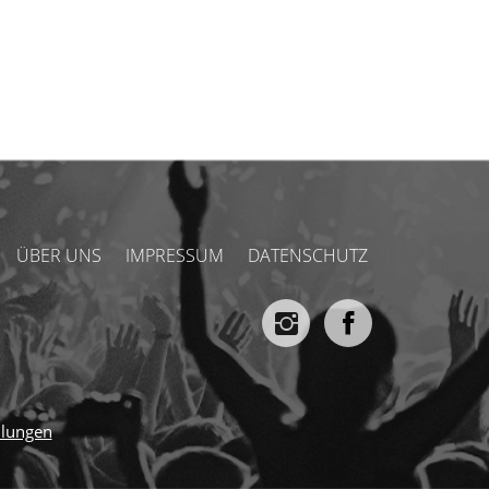
ÜBER UNS
IMPRESSUM
DATENSCHUTZ
llungen