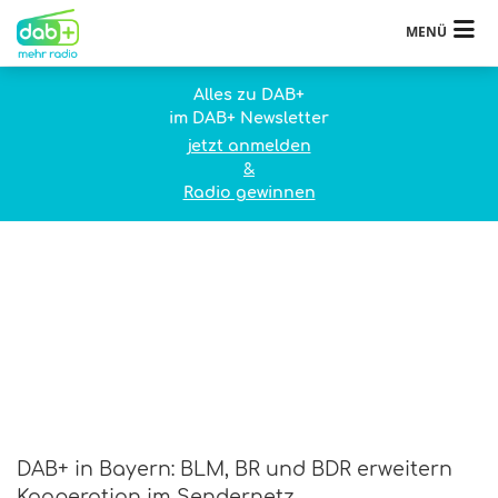
MENÜ
Alles zu DAB+
im DAB+ Newsletter
jetzt anmelden
&
Radio gewinnen
DAB+ in Bayern: BLM, BR und BDR erweitern
Kooperation im Sendernetz