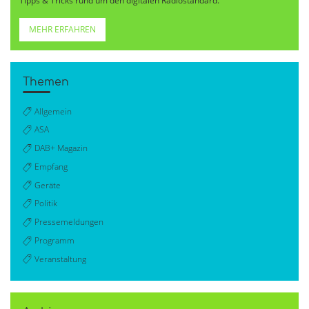
Tipps & Tricks rund um den digitalen Radiostandard.
MEHR ERFAHREN
Themen
Allgemein
ASA
DAB+ Magazin
Empfang
Geräte
Politik
Pressemeldungen
Programm
Veranstaltung