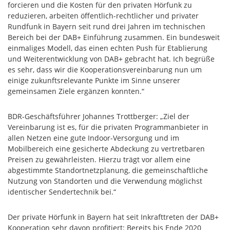
forcieren und die Kosten für den privaten Hörfunk zu
reduzieren, arbeiten öffentlich-rechtlicher und privater
Rundfunk in Bayern seit rund drei Jahren im technischen
Bereich bei der DAB+ Einführung zusammen. Ein bundesweit
einmaliges Modell, das einen echten Push für Etablierung
und Weiterentwicklung von DAB+ gebracht hat. Ich begrüße
es sehr, dass wir die Kooperationsvereinbarung nun um
einige zukunftsrelevante Punkte im Sinne unserer
gemeinsamen Ziele ergänzen konnten.“
BDR-Geschäftsführer Johannes Trottberger: „Ziel der
Vereinbarung ist es, für die privaten Programmanbieter in
allen Netzen eine gute Indoor-Versorgung und im
Mobilbereich eine gesicherte Abdeckung zu vertretbaren
Preisen zu gewährleisten. Hierzu trägt vor allem eine
abgestimmte Standortnetzplanung, die gemeinschaftliche
Nutzung von Standorten und die Verwendung möglichst
identischer Sendertechnik bei.“
Der private Hörfunk in Bayern hat seit Inkrafttreten der DAB+
Kooperation sehr davon profitiert: Bereits bis Ende 2020