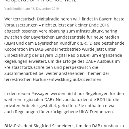
Veröffentlicht am
13
.
Dezember
2019
Wer terrestrisch Digitalradio hören will, findet in Bayern beste
Voraussetzungen – nicht zuletzt dank einer Ende 2016
abgeschlossenen Vereinbarung zum Infrastruktur-Sharing
zwischen der Bayerischen Landeszentrale für neue Medien
(BLM) und dem Bayerischen Rundfunk (BR). Diese bestehende
Kooperation im DAB-Sendernetzbetrieb wurde jetzt unter
Einbeziehung der Bayern Digital Radio (BDR) um ergänzende
Regelungen erweitert, um die Erfolge des DAB+ Ausbaus im
Freistaat fortzuschreiben und perspektivisch die
Zusammenarbeit bei weiter anstehenden Themen der
terrestrischen Hörfunkentwicklung aufzuzeichnen.
In den neuen Passagen werden nicht nur Regelungen für den
weiteren regionalen DAB+ Netzausbau, den die BDR für die
privaten Anbieter gestaltet, getroffen. Sie enthalten etwa
auch Regelungen für zurückgegebene UKW-Frequenzen.
BLM-Präsident Siegfried Schneider: „Um den DAB+ Ausbau zu