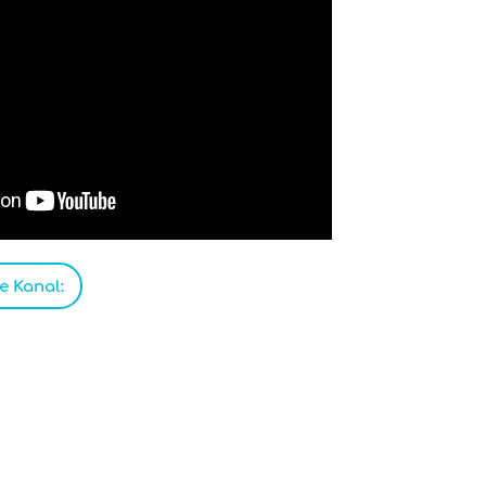
 Kanal: