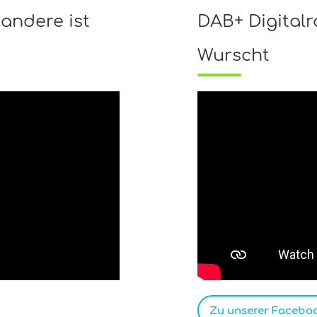
 andere ist
DAB+ Digitalra
Wurscht
Zu unserer Faceboo