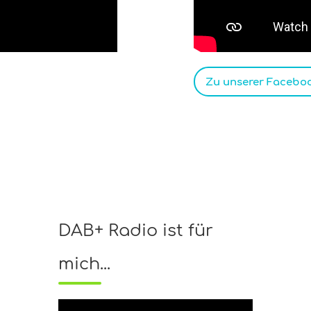
Zu unserer Faceboo
DAB+ Radio ist für
mich...