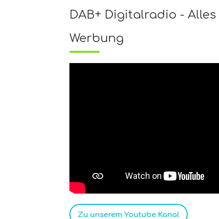
DAB+ Digitalradio - Alles
Werbung
Zu unserem Youtube Kanal