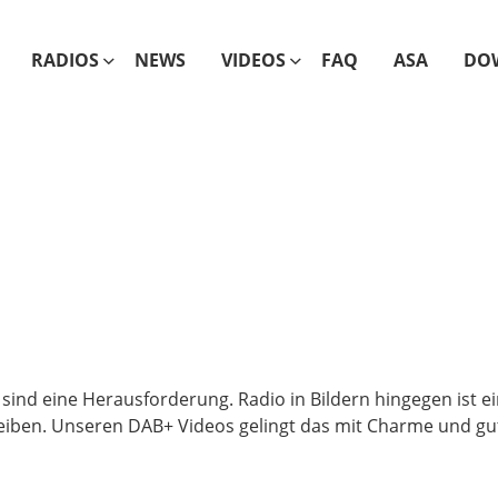
RADIOS
NEWS
VIDEOS
FAQ
ASA
DO
o sind eine Herausforderung. Radio in Bildern hingegen ist 
leiben. Unseren DAB+ Videos gelingt das mit Charme und gut