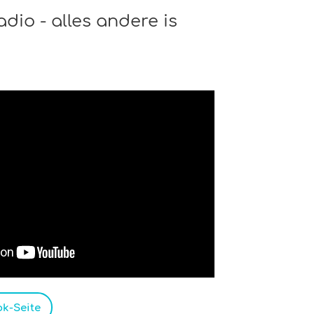
dio - alles andere is
k-Seite