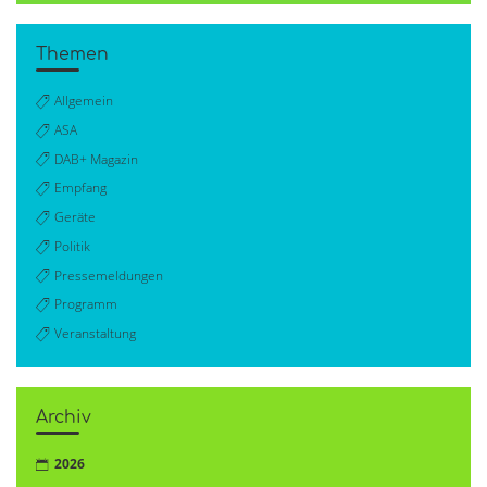
Themen
Allgemein
ASA
DAB+ Magazin
Empfang
Geräte
Politik
Pressemeldungen
Programm
Veranstaltung
Archiv
2026