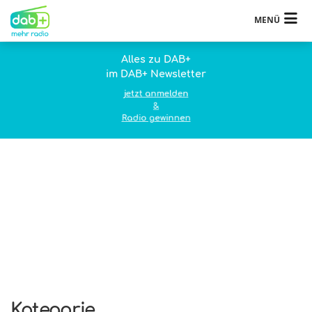
MENÜ
Alles zu DAB+
im DAB+ Newsletter
jetzt anmelden
&
Radio gewinnen
Kategorie