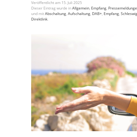
Veröffentlicht am
15
.
Juli
2025
Dieser Eintrag wurde in
Allgemein
,
Empfang
,
Pressemeldung
und mit
Abschaltung
,
Aufschaltung
,
DAB+
,
Empfang
,
Schleswig
Direktlink
.