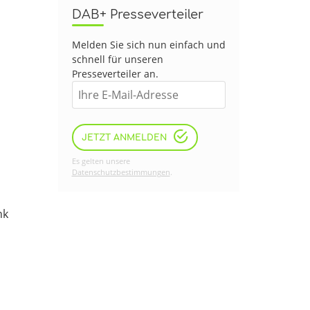
DAB+ Presseverteiler
Melden Sie sich nun einfach und
schnell für unseren
Presseverteiler an.
JETZT ANMELDEN
Es gelten unsere
Datenschutzbestimmungen
.
nk