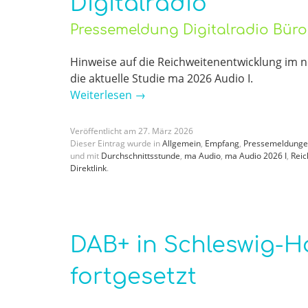
Digitalradio
Pressemeldung Digitalradio Bür
Hinweise auf die Reichweitenentwicklung im n
die aktuelle Studie ma 2026 Audio I.
Weiterlesen
→
Veröffentlicht am
27
.
März
2026
Dieser Eintrag wurde in
Allgemein
,
Empfang
,
Pressemeldung
und mit
Durchschnittsstunde
,
ma Audio
,
ma Audio 2026 I
,
Reic
Direktlink
.
DAB+ in Schleswig-H
fortgesetzt