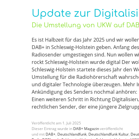
Update zur Digitalis
Die Umstellung von UKW auf DAB+
Es ist Halbzeit für das Jahr 2025 und wir wol
DAB+ in Schleswig-Holstein geben. Anfang des
Radiosender umgestiegen sind. Nun wollen wi
rockt Schleswig-Holstein wurde digital Der w
Schleswig-Holstein startete dieses Jahr den 
Umstellung für die Radiohörerschaft wahrsc
und digitaler Technologie überzeugen. Mehr I
Ankündigung des Senders nochmal anhören: 
Einen weiteren Schritt in Richtung Digitalisie
rechtlichen Sender, der eine jüngere Zielgrup
Veröffentlicht am
1
.
Juli
2025
Dieser Eintrag wurde in
DAB+ Magazin
veröffentlicht
und mit
DAB+
,
Deutschlandfunk
,
Deutschlandfunk Kultur
,
Deut