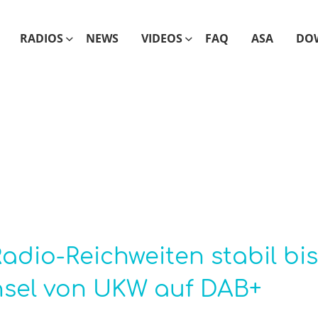
RADIOS
NEWS
VIDEOS
FAQ
ASA
DO
Radio-Reichweiten stabil bis
hsel von UKW auf DAB+