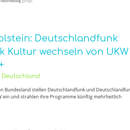
Abschaltung
getagt.
olstein: Deutschlandfunk
k Kultur wechseln von UKW
+
o Deutschland
en Bundesland stellen Deutschlandfunk und Deutschlandfu
W ein und strahlen ihre Programme künftig mehrheitlich