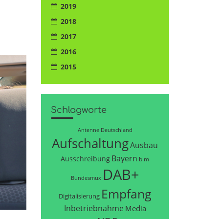
2019
2018
2017
2016
2015
Schlagworte
Antenne Deutschland
Aufschaltung
Ausbau
Bayern
Ausschreibung
blm
DAB+
Bundesmux
Empfang
Digitalisierung
Inbetriebnahme
Media