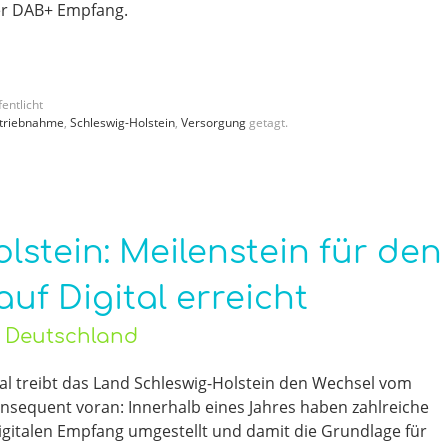
er DAB+ Empfang.
entlicht
etriebnahme
,
Schleswig-Holstein
,
Versorgung
getagt.
lstein: Meilenstein für den
uf Digital erreicht
o Deutschland
l treibt das Land Schleswig-Holstein den Wechsel vom
nsequent voran: Innerhalb eines Jahres haben zahlreiche
igitalen Empfang umgestellt und damit die Grundlage für