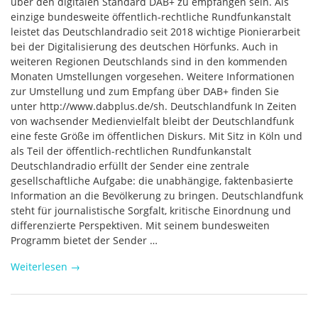
über den digitalen Standard DAB+ zu empfangen sein. Als
einzige bundesweite öffentlich-rechtliche Rundfunkanstalt
leistet das Deutschlandradio seit 2018 wichtige Pionierarbeit
bei der Digitalisierung des deutschen Hörfunks. Auch in
weiteren Regionen Deutschlands sind in den kommenden
Monaten Umstellungen vorgesehen. Weitere Informationen
zur Umstellung und zum Empfang über DAB+ finden Sie
unter http://www.dabplus.de/sh. Deutschlandfunk In Zeiten
von wachsender Medienvielfalt bleibt der Deutschlandfunk
eine feste Größe im öffentlichen Diskurs. Mit Sitz in Köln und
als Teil der öffentlich-rechtlichen Rundfunkanstalt
Deutschlandradio erfüllt der Sender eine zentrale
gesellschaftliche Aufgabe: die unabhängige, faktenbasierte
Information an die Bevölkerung zu bringen. Deutschlandfunk
steht für journalistische Sorgfalt, kritische Einordnung und
differenzierte Perspektiven. Mit seinem bundesweiten
Programm bietet der Sender …
Weiterlesen
→