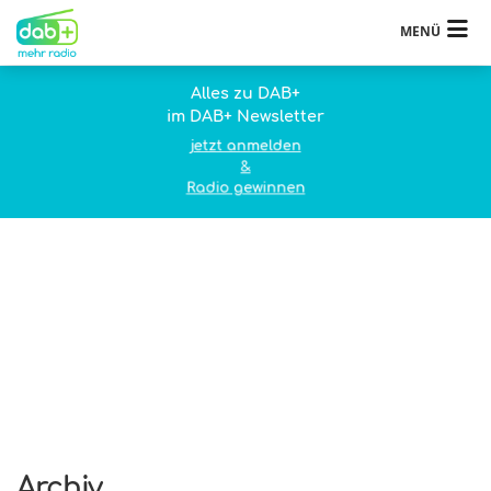
MENÜ
Alles zu DAB+
im DAB+ Newsletter
jetzt anmelden
&
Radio gewinnen
Archiv