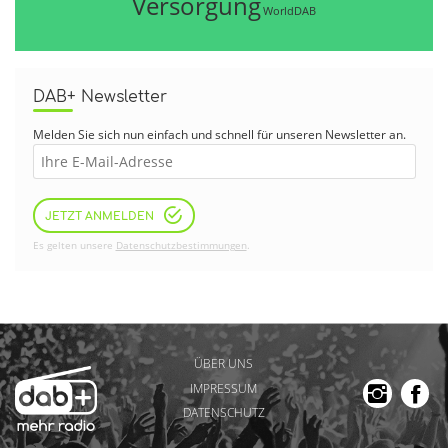
Versorgung
WorldDAB
DAB+ Newsletter
Melden Sie sich nun einfach und schnell für unseren Newsletter an.
JETZT ANMELDEN
Es gelten unsere
Datenschutzbestimmungen
.
ÜBER UNS
IMPRESSUM
DATENSCHUTZ