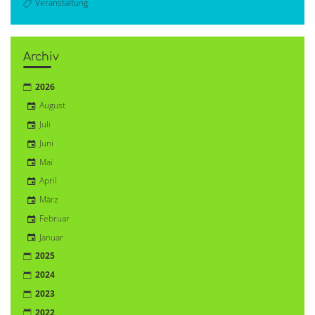
Veranstaltung
Archiv
2026
August
Juli
Juni
Mai
April
März
Februar
Januar
2025
2024
2023
2022