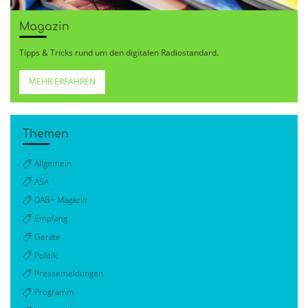
Magazin
Tipps & Tricks rund um den digitalen Radiostandard.
MEHR ERFAHREN
Themen
Allgemein
ASA
DAB+ Magazin
Empfang
Geräte
Politik
Pressemeldungen
Programm