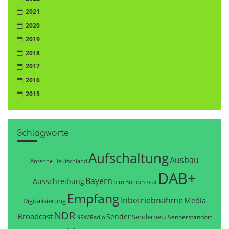
2021
2020
2019
2018
2017
2016
2015
Schlagworte
Aufschaltung
Ausbau
Antenne Deutschland
DAB+
Bayern
Ausschreibung
blm
Bundesmux
Empfang
Inbetriebnahme
Media
Digitalisierung
NDR
Broadcast
Sender
Sendernetz
Senderstandort
NRW
Radio