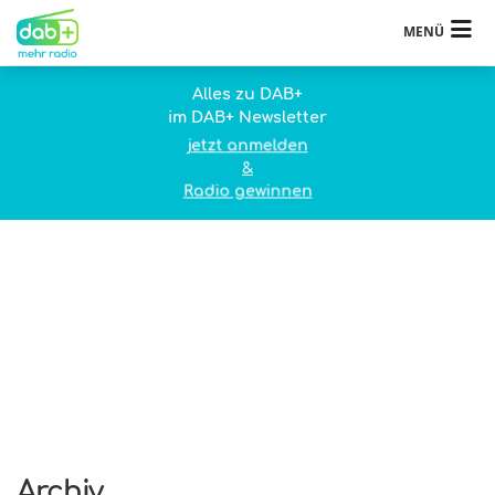
MENÜ
Alles zu DAB+
im DAB+ Newsletter
jetzt anmelden
&
Radio gewinnen
Archiv