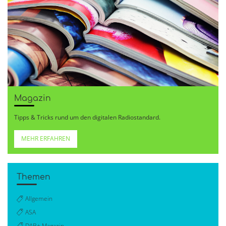
Magazin
Tipps & Tricks rund um den digitalen Radiostandard.
MEHR ERFAHREN
Themen
Allgemein
ASA
DAB+ Magazin