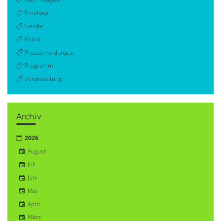
Empfang
Geräte
Politik
Pressemeldungen
Programm
Veranstaltung
Archiv
2026
August
Juli
Juni
Mai
April
März