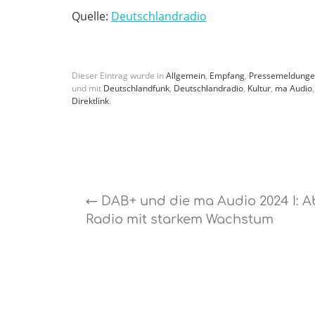
Quelle:
Deutschlandradio
Dieser Eintrag wurde in
Allgemein
,
Empfang
,
Pressemeldung
und mit
Deutschlandfunk
,
Deutschlandradio
,
Kultur
,
ma Audio
Direktlink
.
←
DAB+ und die ma Audio 2024 I: A
Radio mit starkem Wachstum