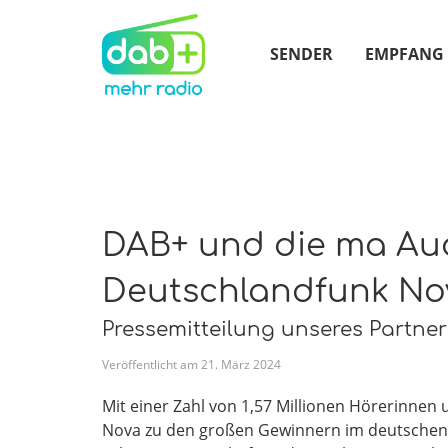
SENDER
EMPFANG
DAB+ und die ma Audi
Deutschlandfunk No
Pressemitteilung unseres Partne
Veröffentlicht am
21
.
März
2024
Mit einer Zahl von 1,57 Millionen Hörerinne
Nova zu den großen Gewinnern im deutschen 