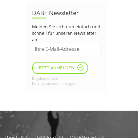
DAB+ Newsletter
Melden Sie sich nun einfach und
schnell für unseren Newsletter
an.
JETZT ANMELDEN
Es gelten unsere
Datenschutzbestimmungen
.
ÜBER UNS
IMPRESSUM
DATENSCHUTZ