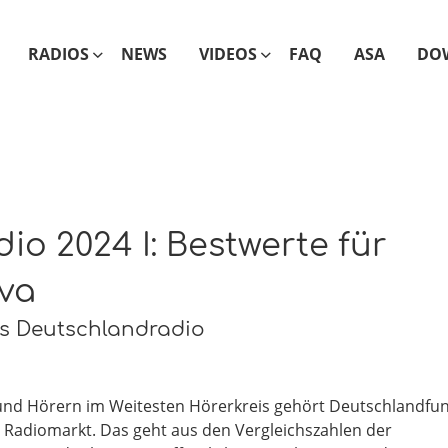
RADIOS
NEWS
VIDEOS
FAQ
ASA
DO
o 2024 I: Bestwerte für
va
rs Deutschlandradio
n und Hörern im Weitesten Hörerkreis gehört Deutschlandfu
Radiomarkt. Das geht aus den Vergleichszahlen der