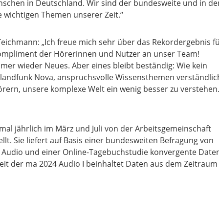
nschen in Deutschland. Wir sind der bundesweite und in de
e wichtigen Themen unserer Zeit.“
ichmann: „Ich freue mich sehr über das Rekordergebnis f
Kompliment der Hörerinnen und Nutzer an unser Team!
immer wieder Neues. Aber eines bleibt beständig: Wie kein
landfunk Nova, anspruchsvolle Wissensthemen verständlic
örern, unsere komplexe Welt ein wenig besser zu verstehen.
mal jährlich im März und Juli von der Arbeitsgemeinschaft
llt. Sie liefert auf Basis einer bundesweiten Befragung von
P Audio und einer Online-Tagebuchstudie konvergente Date
eit der ma 2024 Audio I beinhaltet Daten aus dem Zeitraum