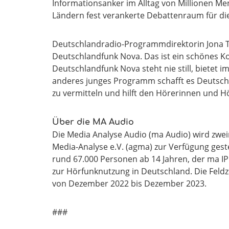
Informationsanker im Alltag von Millionen Me
Ländern fest verankerte Debattenraum für di
Deutschlandradio-Programmdirektorin Jona Te
Deutschlandfunk Nova. Das ist ein schönes 
Deutschlandfunk Nova steht nie still, bietet 
anderes junges Programm schafft es Deutsch
zu vermitteln und hilft den Hörerinnen und H
Über die MA Audio
Die Media Analyse Audio (ma Audio) wird zwei
Media-Analyse e.V. (agma) zur Verfügung geste
rund 67.000 Personen ab 14 Jahren, der ma I
zur Hörfunknutzung in Deutschland. Die Feldz
von Dezember 2022 bis Dezember 2023.
###