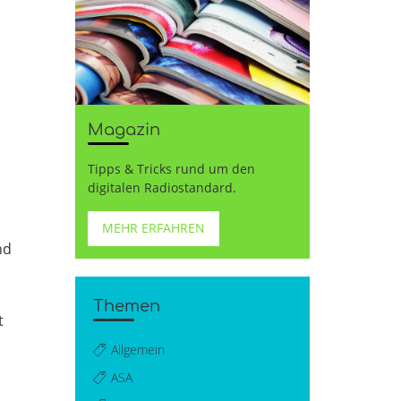
Magazin
Tipps & Tricks rund um den
digitalen Radiostandard.
MEHR ERFAHREN
nd
Themen
t
Allgemein
ASA