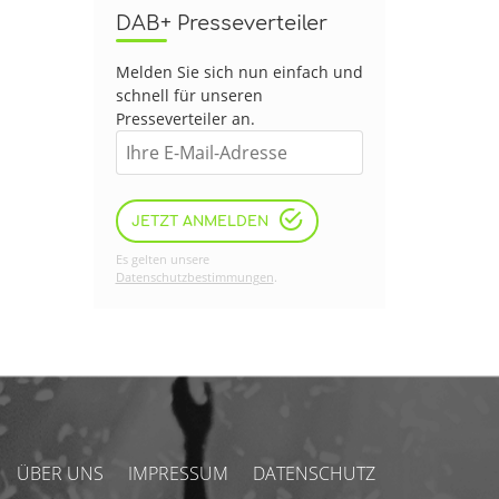
DAB+ Presseverteiler
Melden Sie sich nun einfach und
schnell für unseren
Presseverteiler an.
JETZT ANMELDEN
Es gelten unsere
Datenschutzbestimmungen
.
ÜBER UNS
IMPRESSUM
DATENSCHUTZ