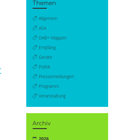
Themen
Allgemein
ASA
DAB+ Magazin
Empfang
Geräte
Politik
t
Pressemeldungen
Programm
Veranstaltung
Archiv
2026