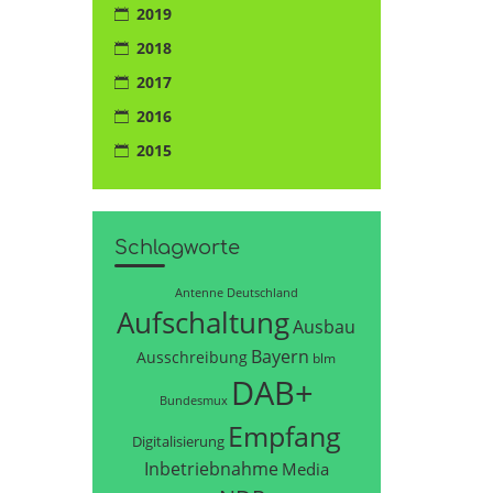
2019
2018
2017
2016
2015
Schlagworte
Antenne Deutschland
Aufschaltung
Ausbau
Bayern
Ausschreibung
blm
DAB+
Bundesmux
Empfang
Digitalisierung
Inbetriebnahme
Media