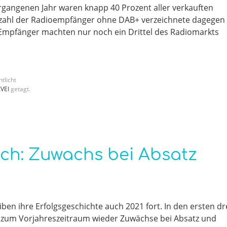
ergangenen Jahr waren knapp 40 Prozent aller verkauften
ckzahl der Radioempfänger ohne DAB+ verzeichnete dagegen
Empfänger machten nur noch ein Drittel des Radiomarkts
tlicht
VEI
getagt.
ich: Zuwachs bei Absatz
en ihre Erfolgsgeschichte auch 2021 fort. In den ersten dr
h zum Vorjahreszeitraum wieder Zuwächse bei Absatz und