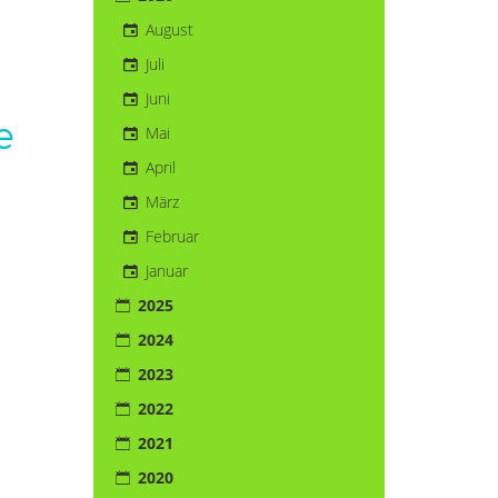
August
Juli
Juni
e
Mai
April
März
Februar
Januar
d
2025
2024
2023
2022
2021
2020