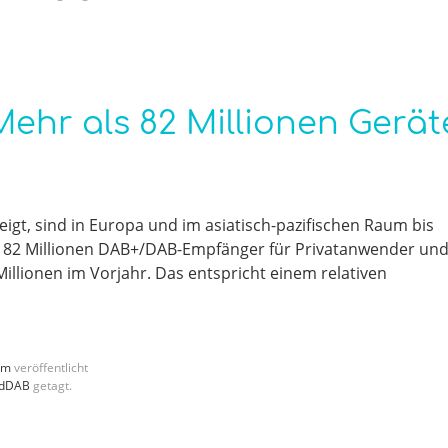
Mehr als 82 Millionen Gerät
igt, sind in Europa und im asiatisch-pazifischen Raum bis
s 82 Millionen DAB+/DAB-Empfänger für Privatanwender un
llionen im Vorjahr. Das entspricht einem relativen
mm
veröffentlicht
ldDAB
getagt.