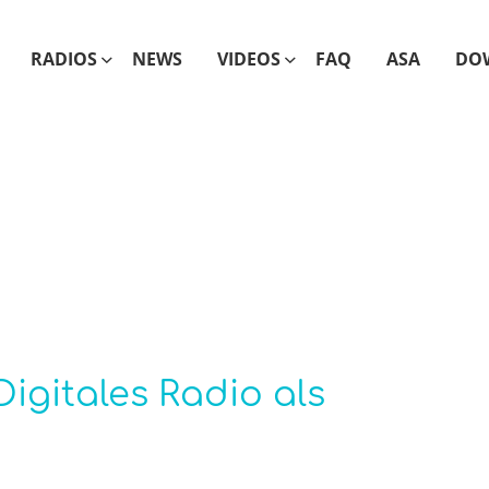
RADIOS
NEWS
VIDEOS
FAQ
ASA
DO
Digitales Radio als