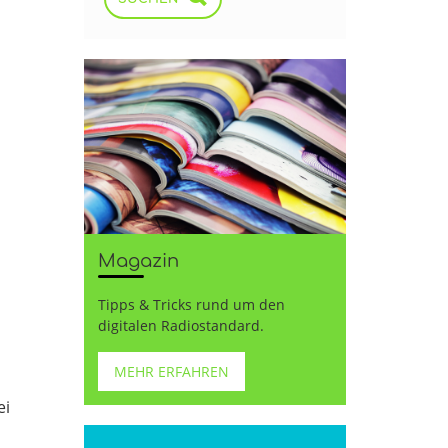
Magazin
Tipps & Tricks rund um den
digitalen Radiostandard.
MEHR ERFAHREN
ei