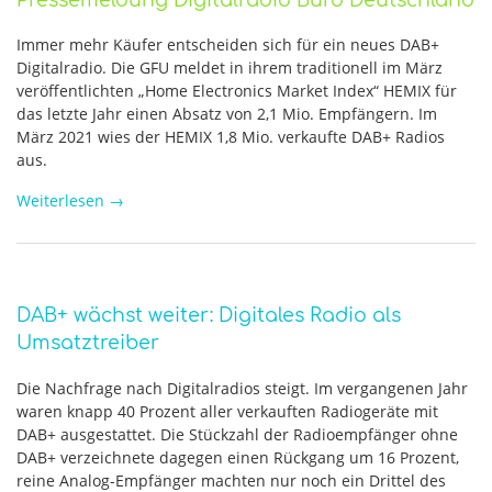
Pressemeldung Digitalradio Büro Deutschland
Immer mehr Käufer entscheiden sich für ein neues DAB+
Digitalradio. Die GFU meldet in ihrem traditionell im März
veröffentlichten „Home Electronics Market Index“ HEMIX für
das letzte Jahr einen Absatz von 2,1 Mio. Empfängern. Im
März 2021 wies der HEMIX 1,8 Mio. verkaufte DAB+ Radios
aus.
Weiterlesen
→
DAB+ wächst weiter: Digitales Radio als
Umsatztreiber
Die Nachfrage nach Digitalradios steigt. Im vergangenen Jahr
waren knapp 40 Prozent aller verkauften Radiogeräte mit
DAB+ ausgestattet. Die Stückzahl der Radioempfänger ohne
DAB+ verzeichnete dagegen einen Rückgang um 16 Prozent,
reine Analog-Empfänger machten nur noch ein Drittel des