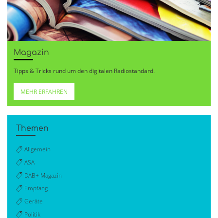
Magazin
Tipps & Tricks rund um den digitalen Radiostandard.
MEHR ERFAHREN
Themen
Allgemein
ASA
DAB+ Magazin
Empfang
Geräte
Politik