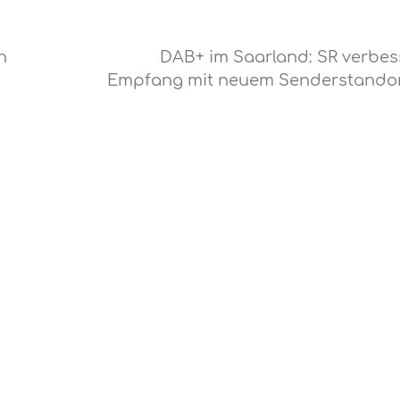
n
DAB+ im Saarland: SR verbes
Empfang mit neuem Senderstando