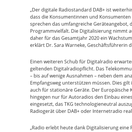
„Der digitale Radiostandard DAB+ ist weiterh
dass die Konsumentinnen und Konsumenten au
sprechen das umfangreiche Geräteangebot, d
Programmvielfalt. Die Digitalisierung nimmt a
daher für das Gesamtjahr 2020 ein Wachstum v
erklärt Dr. Sara Warneke, Geschäftsführerin d
Einen weiteren Schub für Digitalradio erwart
geltenden Digitalradiopflicht. Das Telekommu
– bis auf wenige Ausnahmen – neben dem anal
Empfangsweg unterstützen müssen. Dies gilt 
auch für stationäre Geräte. Der Europäische 
hingegen nur für Autoradios den Einbau eines
eingesetzt, das TKG technologieneutral auszu
Radiogerät über DAB+ oder Internetradio real
„Radio erlebt heute dank Digitalisierung eine