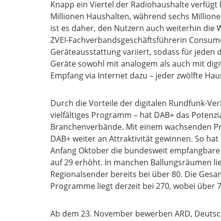
Knapp ein Viertel der Radiohaushalte verfügt
Millionen Haushalten, während sechs Millionen
ist es daher, den Nutzern auch weiterhin die
ZVEI-Fachverbandsgeschäftsführerin Consume
Geräteausstattung variiert, sodass für jeden 
Geräte sowohl mit analogem als auch mit dig
Empfang via Internet dazu – jeder zwölfte Hau
Durch die Vorteile der digitalen Rundfunk-Ver
vielfältiges Programm – hat DAB+ das Potenzi
Branchenverbände. Mit einem wachsenden P
DAB+ weiter an Attraktivität gewinnen. So ha
Anfang Oktober die bundesweit empfangbare
auf 29 erhöht. In manchen Ballungsräumen l
Regionalsender bereits bei über 80. Die Gesa
Programme liegt derzeit bei 270, wobei über
Ab dem 23. November bewerben ARD, Deutschl