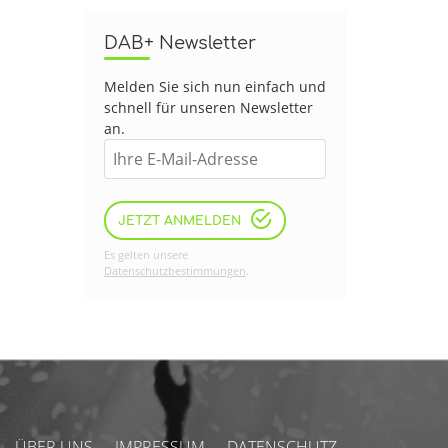
DAB+ Newsletter
Melden Sie sich nun einfach und
schnell für unseren Newsletter
an.
JETZT ANMELDEN
Es gelten unsere
Datenschutzbestimmungen
.
ÜBER UNS
IMPRESSUM
DATENSCHUTZ