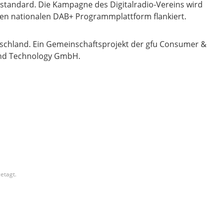
iostandard. Die Kampagne des Digitalradio-Vereins wird
n nationalen DAB+ Programmplattform flankiert.
schland. Ein Gemeinschaftsprojekt der gfu Consumer &
and Technology GmbH.
etagt.