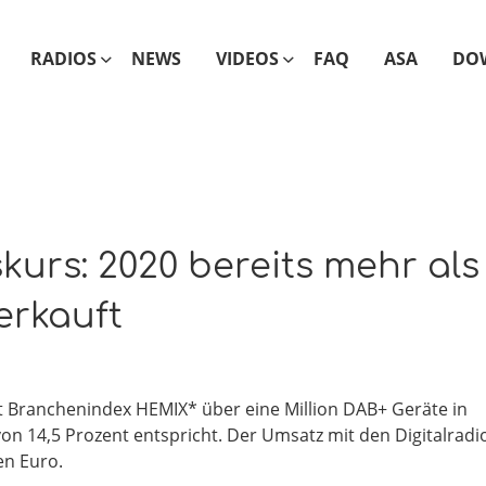
RADIOS
NEWS
VIDEOS
FAQ
ASA
DO
urs: 2020 bereits mehr als
erkauft
t Branchenindex HEMIX* über eine Million DAB+ Geräte in
n 14,5 Prozent entspricht. Der Umsatz mit den Digitalradi
en Euro.