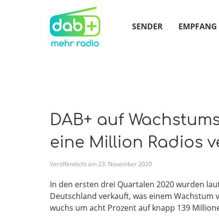
SENDER
EMPFANG
DAB+ auf Wachstumsk
eine Million Radios v
Veröffentlicht am
23
.
November
2020
In den ersten drei Quartalen 2020 wurden lau
Deutschland verkauft, was einem Wachstum vo
wuchs um acht Prozent auf knapp 139 Million