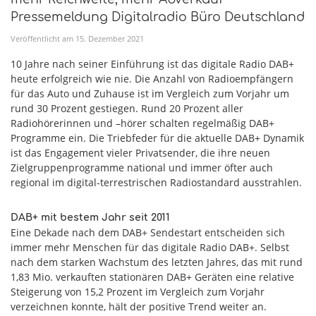
Pressemeldung Digitalradio Büro Deutschland
Veröffentlicht am
15
.
Dezember
2021
10 Jahre nach seiner Einführung ist das digitale Radio DAB+
heute erfolgreich wie nie. Die Anzahl von Radioempfängern
für das Auto und Zuhause ist im Vergleich zum Vorjahr um
rund 30 Prozent gestiegen. Rund 20 Prozent aller
Radiohörerinnen und –hörer schalten regelmäßig DAB+
Programme ein. Die Triebfeder für die aktuelle DAB+ Dynamik
ist das Engagement vieler Privatsender, die ihre neuen
Zielgruppenprogramme national und immer öfter auch
regional im digital-terrestrischen Radiostandard ausstrahlen.
DAB+ mit bestem Jahr seit 2011
Eine Dekade nach dem DAB+ Sendestart entscheiden sich
immer mehr Menschen für das digitale Radio DAB+. Selbst
nach dem starken Wachstum des letzten Jahres, das mit rund
1,83 Mio. verkauften stationären DAB+ Geräten eine relative
Steigerung von 15,2 Prozent im Vergleich zum Vorjahr
verzeichnen konnte, hält der positive Trend weiter an.