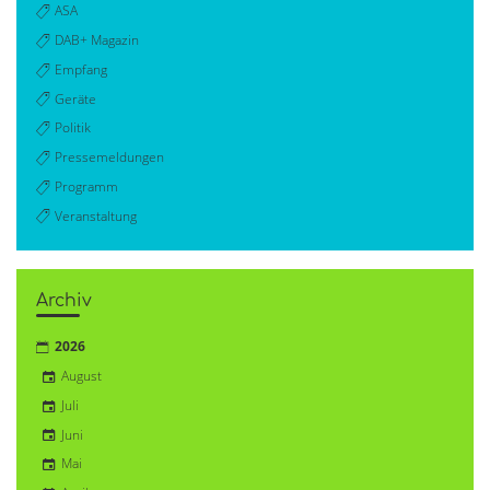
ASA
DAB+ Magazin
Empfang
Geräte
Politik
Pressemeldungen
Programm
Veranstaltung
Archiv
2026
August
Juli
Juni
Mai