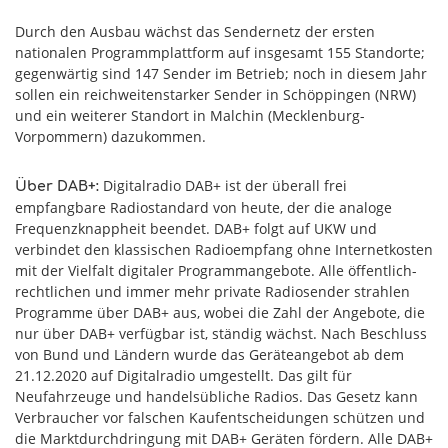
Durch den Ausbau wächst das Sendernetz der ersten
nationalen Programmplattform auf insgesamt 155 Standorte;
gegenwärtig sind 147 Sender im Betrieb; noch in diesem Jahr
sollen ein reichweitenstarker Sender in Schöppingen (NRW)
und ein weiterer Standort in Malchin (Mecklenburg-
Vorpommern) dazukommen.
Digitalradio DAB+ ist der überall frei
Über DAB+:
empfangbare Radiostandard von heute, der die analoge
Frequenzknappheit beendet. DAB+ folgt auf UKW und
verbindet den klassischen Radioempfang ohne Internetkosten
mit der Vielfalt digitaler Programmangebote. Alle öffentlich-
rechtlichen und immer mehr private Radiosender strahlen
Programme über DAB+ aus, wobei die Zahl der Angebote, die
nur über DAB+ verfügbar ist, ständig wächst. Nach Beschluss
von Bund und Ländern wurde das Geräteangebot ab dem
21.12.2020 auf Digitalradio umgestellt. Das gilt für
Neufahrzeuge und handelsübliche Radios. Das Gesetz kann
Verbraucher vor falschen Kaufentscheidungen schützen und
die Marktdurchdringung mit DAB+ Geräten fördern. Alle DAB+