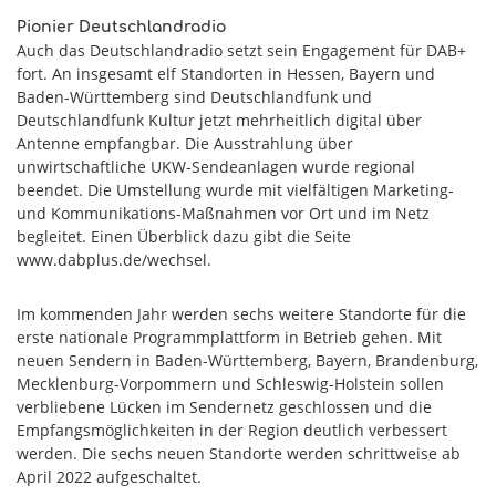
Pionier Deutschlandradio
Auch das Deutschlandradio setzt sein Engagement für DAB+
fort. An insgesamt elf Standorten in Hessen, Bayern und
Baden-Württemberg sind Deutschlandfunk und
Deutschlandfunk Kultur jetzt mehrheitlich digital über
Antenne empfangbar. Die Ausstrahlung über
unwirtschaftliche UKW-Sendeanlagen wurde regional
beendet. Die Umstellung wurde mit vielfältigen Marketing-
und Kommunikations-Maßnahmen vor Ort und im Netz
begleitet. Einen Überblick dazu gibt die Seite
www.dabplus.de/wechsel.
Im kommenden Jahr werden sechs weitere Standorte für die
erste nationale Programmplattform in Betrieb gehen. Mit
neuen Sendern in Baden-Württemberg, Bayern, Brandenburg,
Mecklenburg-Vorpommern und Schleswig-Holstein sollen
verbliebene Lücken im Sendernetz geschlossen und die
Empfangsmöglichkeiten in der Region deutlich verbessert
werden. Die sechs neuen Standorte werden schrittweise ab
April 2022 aufgeschaltet.