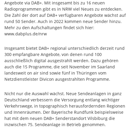
Angebote via DAB+. Mit insgesamt bis zu 16 neuen
Radioprogrammen gibt es in NRW viel Neues zu entdecken.
Die Zahl der dort auf DAB+ verfügbaren Angebote wächst auf
rund 50 Sender. Auch in 2022 kommen neue Sender hinzu.
Mehr zu den Aufschaltungen findet sich hier:
www.dabplus.de/nrw
Insgesamt bietet DAB+ regional unterschiedlich derzeit rund
300 empfangbare Angebote, von denen rund 100
ausschließlich digital ausgestrahlt werden. Dazu gehören
auch die 15 Programme, die seit November im Saarland
landesweit on air sind sowie fünf in Thüringen vom
Netzdienstleister Divicon ausgestrahlten Programme.
Nicht nur die Auswahl wächst. Neue Sendeanlagen in ganz
Deutschland verbessern die Versorgung entlang wichtiger
Verkehrswege, in topographisch herausfordernden Regionen
und Innenräumen. Der Bayerische Rundfunk beispielsweise
hat mit dem neuen DAB+ Senderstandort Vilsbiburg die
inzwischen 75. Sendeanlage in Betrieb genommen.