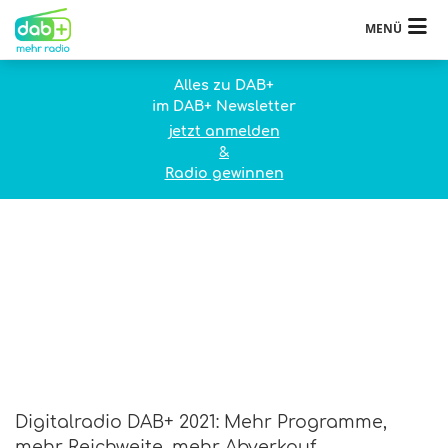
MENÜ
Alles zu DAB+
im DAB+ Newsletter
jetzt anmelden
&
Radio gewinnen
Digitalradio DAB+ 2021: Mehr Programme,
mehr Reichweite, mehr Abverkauf