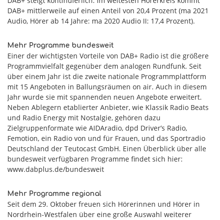
DAB+ steigt kontinuierlich. Im weitesten Hörerkreis kommt
DAB+ mittlerweile auf einen Anteil von 20,4 Prozent (ma 2021
Audio, Hörer ab 14 Jahre: ma 2020 Audio II: 17,4 Prozent).
Mehr Programme bundesweit
Einer der wichtigsten Vorteile von DAB+ Radio ist die größere
Programmvielfalt gegenüber dem analogen Rundfunk. Seit
über einem Jahr ist die zweite nationale Programmplattform
mit 15 Angeboten in Ballungsräumen on air. Auch in diesem
Jahr wurde sie mit spannenden neuen Angebote erweitert.
Neben Ablegern etablierter Anbieter, wie Klassik Radio Beats
und Radio Energy mit Nostalgie, gehören dazu
Zielgruppenformate wie AIDAradio, dpd Driver’s Radio,
Femotion, ein Radio von und für Frauen, und das Sportradio
Deutschland der Teutocast GmbH. Einen Überblick über alle
bundesweit verfügbaren Programme findet sich hier:
www.dabplus.de/bundesweit
Mehr Programme regional
Seit dem 29. Oktober freuen sich Hörerinnen und Hörer in
Nordrhein-Westfalen über eine große Auswahl weiterer