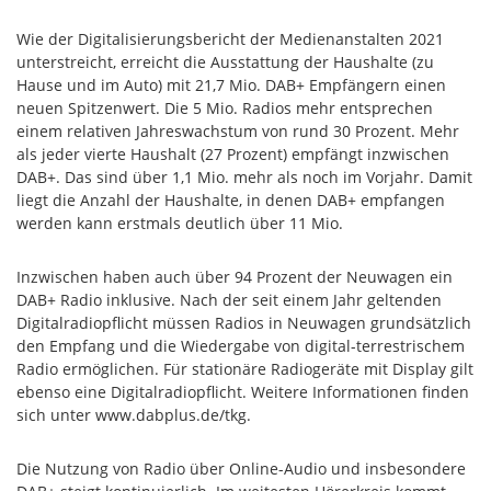
Wie der Digitalisierungsbericht der Medienanstalten 2021
unterstreicht, erreicht die Ausstattung der Haushalte (zu
Hause und im Auto) mit 21,7 Mio. DAB+ Empfängern einen
neuen Spitzenwert. Die 5 Mio. Radios mehr entsprechen
einem relativen Jahreswachstum von rund 30 Prozent. Mehr
als jeder vierte Haushalt (27 Prozent) empfängt inzwischen
DAB+. Das sind über 1,1 Mio. mehr als noch im Vorjahr. Damit
liegt die Anzahl der Haushalte, in denen DAB+ empfangen
werden kann erstmals deutlich über 11 Mio.
Inzwischen haben auch über 94 Prozent der Neuwagen ein
DAB+ Radio inklusive. Nach der seit einem Jahr geltenden
Digitalradiopflicht müssen Radios in Neuwagen grundsätzlich
den Empfang und die Wiedergabe von digital-terrestrischem
Radio ermöglichen. Für stationäre Radiogeräte mit Display gilt
ebenso eine Digitalradiopflicht. Weitere Informationen finden
sich unter www.dabplus.de/tkg.
Die Nutzung von Radio über Online-Audio und insbesondere