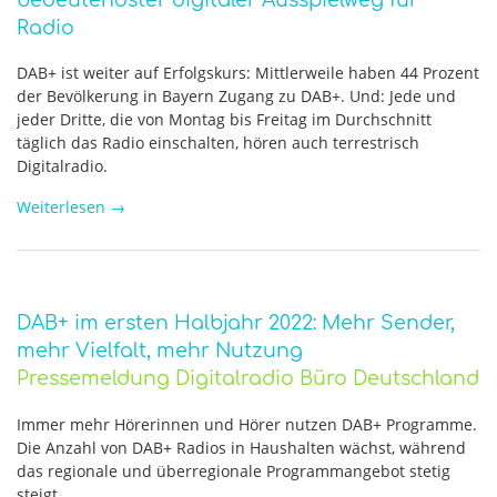
bedeutendster digitaler Ausspielweg für
Radio
DAB+ ist weiter auf Erfolgskurs: Mittlerweile haben 44 Prozent
der Bevölkerung in Bayern Zugang zu DAB+. Und: Jede und
jeder Dritte, die von Montag bis Freitag im Durchschnitt
täglich das Radio einschalten, hören auch terrestrisch
Digitalradio.
Weiterlesen
→
DAB+ im ersten Halbjahr 2022: Mehr Sender,
mehr Vielfalt, mehr Nutzung
Pressemeldung Digitalradio Büro Deutschland
Immer mehr Hörerinnen und Hörer nutzen DAB+ Programme.
Die Anzahl von DAB+ Radios in Haushalten wächst, während
das regionale und überregionale Programmangebot stetig
steigt.