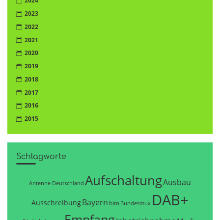
2024
2023
2022
2021
2020
2019
2018
2017
2016
2015
Schlagworte
Aufschaltung
Ausbau
Antenne Deutschland
DAB+
Bayern
Ausschreibung
blm
Bundesmux
Empfang