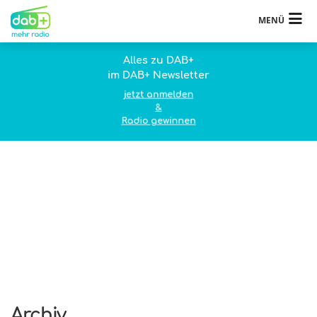
MENÜ
Alles zu DAB+
im DAB+ Newsletter
jetzt anmelden
&
Radio gewinnen
Archiv