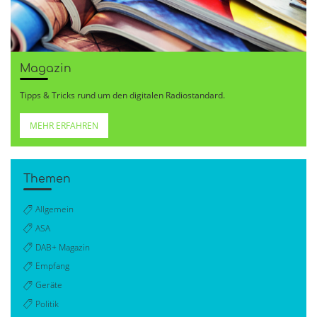
Magazin
Tipps & Tricks rund um den digitalen Radiostandard.
MEHR ERFAHREN
Themen
Allgemein
ASA
DAB+ Magazin
Empfang
Geräte
Politik