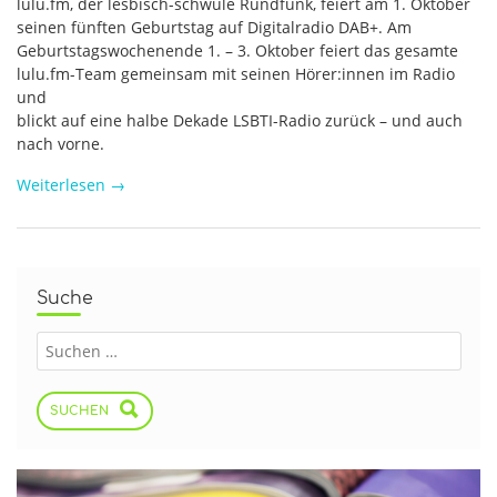
lulu.fm, der lesbisch-schwule Rundfunk, feiert am 1. Oktober
seinen fünften Geburtstag auf Digitalradio DAB+. Am
Geburtstagswochenende 1. – 3. Oktober feiert das gesamte
lulu.fm-Team gemeinsam mit seinen Hörer:innen im Radio
und
blickt auf eine halbe Dekade LSBTI-Radio zurück – und auch
nach vorne.
Weiterlesen
→
Suche
SUCHEN