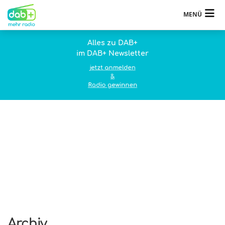
MENÜ
Alles zu DAB+
im DAB+ Newsletter
jetzt anmelden
&
Radio gewinnen
Archiv