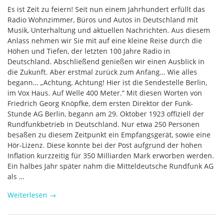
Es ist Zeit zu feiern! Seit nun einem Jahrhundert erfüllt das
Radio Wohnzimmer, Büros und Autos in Deutschland mit
Musik, Unterhaltung und aktuellen Nachrichten. Aus diesem
Anlass nehmen wir Sie mit auf eine kleine Reise durch die
Höhen und Tiefen, der letzten 100 Jahre Radio in
Deutschland. Abschließend genießen wir einen Ausblick in
die Zukunft. Aber erstmal zurück zum Anfang… Wie alles
begann… „Achtung, Achtung! Hier ist die Sendestelle Berlin,
im Vox Haus. Auf Welle 400 Meter.“ Mit diesen Worten von
Friedrich Georg Knöpfke, dem ersten Direktor der Funk-
Stunde AG Berlin, begann am 29. Oktober 1923 offiziell der
Rundfunkbetrieb in Deutschland. Nur etwa 250 Personen
besaßen zu diesem Zeitpunkt ein Empfangsgerät, sowie eine
Hör-Lizenz. Diese konnte bei der Post aufgrund der hohen
Inflation kurzzeitig für 350 Milliarden Mark erworben werden.
Ein halbes Jahr später nahm die Mitteldeutsche Rundfunk AG
als …
Weiterlesen
→