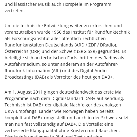
und klassischer Musik auch Hörspiele im Programm
vertreten.
Um die technische Entwicklung weiter zu erforschen und
voranzutreiben wurde 1956 das Institut für Rundfunktechnik
als Forschungsinstitut aller öffentlich-rechtlichen
Rundfunkanstalten Deutschlands (ARD / ZDF / DRadio),
Österreichs (ORF) und der Schweiz (SRG SSR) gegründet. Es
beteiligte sich an technischen Fortschritten des Radios als
Autofahrmedium, so unter anderem an der Autofahrer-
Rundfunk-Information (ARI) und des Digital Audio
Broadcastings (DAB) als Vorreiter des heutigen DAB+.
Am 1. August 2011 gingen deutschlandweit das erste Mal
Programme nach dem Digitalstandard DAB+ auf Sendung.
Technisch ist DAB+ der digitale Nachfolger des analogen
UKW-Empfangs. Länder wie Norwegen haben bereits
komplett auf DAB+ umgestellt und auch in der Schweiz setzt
man nun fast vollständig auf DAB+. Die Vorteile: eine
verbesserte Klangqualität ohne Knistern und Rauschen,
Displayinformationen in Bild und Text und eine