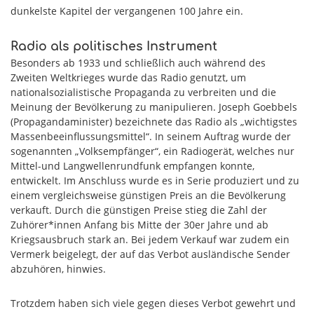
dunkelste Kapitel der vergangenen 100 Jahre ein.
Radio als politisches Instrument
Besonders ab 1933 und schließlich auch während des
Zweiten Weltkrieges wurde das Radio genutzt, um
nationalsozialistische Propaganda zu verbreiten und die
Meinung der Bevölkerung zu manipulieren. Joseph Goebbels
(Propagandaminister) bezeichnete das Radio als „wichtigstes
Massenbeeinflussungsmittel“. In seinem Auftrag wurde der
sogenannten „Volksempfänger“, ein Radiogerät, welches nur
Mittel-und Langwellenrundfunk empfangen konnte,
entwickelt. Im Anschluss wurde es in Serie produziert und zu
einem vergleichsweise günstigen Preis an die Bevölkerung
verkauft. Durch die günstigen Preise stieg die Zahl der
Zuhörer*innen Anfang bis Mitte der 30er Jahre und ab
Kriegsausbruch stark an. Bei jedem Verkauf war zudem ein
Vermerk beigelegt, der auf das Verbot ausländische Sender
abzuhören, hinwies.
Trotzdem haben sich viele gegen dieses Verbot gewehrt und