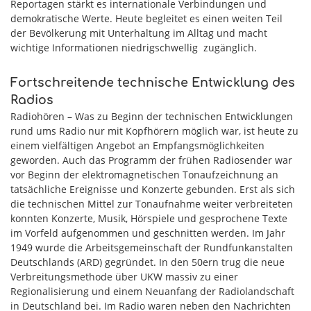
Reportagen stärkt es internationale Verbindungen und
demokratische Werte. Heute begleitet es einen weiten Teil
der Bevölkerung mit Unterhaltung im Alltag und macht
wichtige Informationen niedrigschwellig zugänglich.
Fortschreitende technische Entwicklung des
Radios
Radiohören – Was zu Beginn der technischen Entwicklungen
rund ums Radio nur mit Kopfhörern möglich war, ist heute zu
einem vielfältigen Angebot an Empfangsmöglichkeiten
geworden. Auch das Programm der frühen Radiosender war
vor Beginn der elektromagnetischen Tonaufzeichnung an
tatsächliche Ereignisse und Konzerte gebunden. Erst als sich
die technischen Mittel zur Tonaufnahme weiter verbreiteten
konnten Konzerte, Musik, Hörspiele und gesprochene Texte
im Vorfeld aufgenommen und geschnitten werden. Im Jahr
1949 wurde die Arbeitsgemeinschaft der Rundfunkanstalten
Deutschlands (ARD) gegründet. In den 50ern trug die neue
Verbreitungsmethode über UKW massiv zu einer
Regionalisierung und einem Neuanfang der Radiolandschaft
in Deutschland bei. Im Radio waren neben den Nachrichten