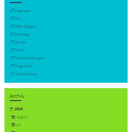
Allgemein
ASA
DAB+ Magazin
Empfang
Geräte
Politik
Pressemeldungen
Programm
Veranstaltung
Archiv
2026
August
Juli