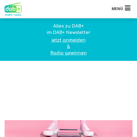
MENÜ
Alles zu DAB+
im DAB+ Newsletter
jetzt anmelden
&
Radio gewinnen