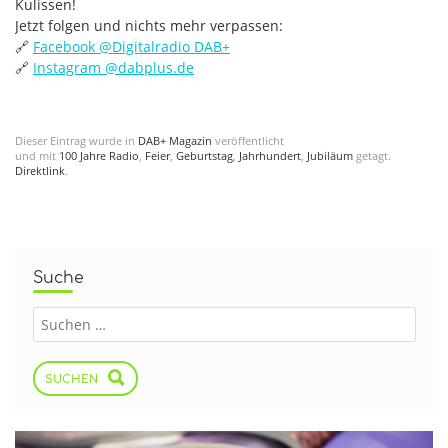
Kulissen!
Jetzt folgen und nichts mehr verpassen:
🔗
Facebook @‌Digitalradio DAB+
🔗
Instagram @‌dabplus.de
Dieser Eintrag wurde in
DAB+ Magazin
veröffentlicht
und mit
100 Jahre Radio
,
Feier
,
Geburtstag
,
Jahrhundert
,
Jubiläum
getagt.
Direktlink
.
Suche
SUCHEN