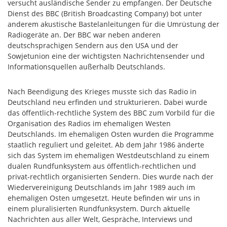
versucht ausländische Sender zu empfangen. Der Deutsche
Dienst des BBC (British Broadcasting Company) bot unter
anderem akustische Bastelanleitungen für die Umrüstung der
Radiogeräte an. Der BBC war neben anderen
deutschsprachigen Sendern aus den USA und der
Sowjetunion eine der wichtigsten Nachrichtensender und
Informationsquellen außerhalb Deutschlands.
Nach Beendigung des Krieges musste sich das Radio in
Deutschland neu erfinden und strukturieren. Dabei wurde
das öffentlich-rechtliche System des BBC zum Vorbild für die
Organisation des Radios im ehemaligen Westen
Deutschlands. Im ehemaligen Osten wurden die Programme
staatlich reguliert und geleitet. Ab dem Jahr 1986 änderte
sich das System im ehemaligen Westdeutschland zu einem
dualen Rundfunksystem aus öffentlich-rechtlichen und
privat-rechtlich organisierten Sendern. Dies wurde nach der
Wiedervereinigung Deutschlands im Jahr 1989 auch im
ehemaligen Osten umgesetzt. Heute befinden wir uns in
einem pluralisierten Rundfunksystem. Durch aktuelle
Nachrichten aus aller Welt, Gespräche, Interviews und