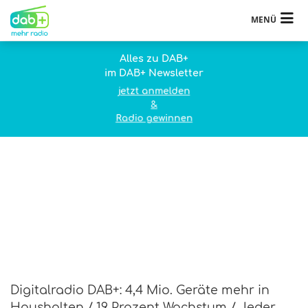
MENÜ
Alles zu DAB+
im DAB+ Newsletter
jetzt anmelden
&
Radio gewinnen
Digitalradio DAB+: 4,4 Mio. Geräte mehr in
Haushalten / 19 Prozent Wachstum / Jeder