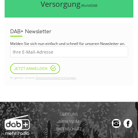
Versorgung
WorldDAB
DAB+ Newsletter
Melden Sie sich nun einfach und schnell für unseren Newsletter an.
JETZT ANMELDEN
Es gelten unsere
Datenschutzbestimmungen
.
ÜBER UNS
IMPRESSUM
DATENSCHUTZ