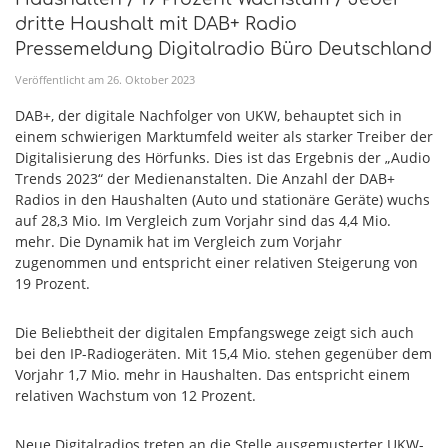
dritte Haushalt mit DAB+ Radio
Pressemeldung Digitalradio Büro Deutschland
Veröffentlicht am
26
.
Oktober
2023
DAB+, der digitale Nachfolger von UKW, behauptet sich in
einem schwierigen Marktumfeld weiter als starker Treiber der
Digitalisierung des Hörfunks. Dies ist das Ergebnis der „Audio
Trends 2023“ der Medienanstalten. Die Anzahl der DAB+
Radios in den Haushalten (Auto und stationäre Geräte) wuchs
auf 28,3 Mio. Im Vergleich zum Vorjahr sind das 4,4 Mio.
mehr. Die Dynamik hat im Vergleich zum Vorjahr
zugenommen und entspricht einer relativen Steigerung von
19 Prozent.
Die Beliebtheit der digitalen Empfangswege zeigt sich auch
bei den IP-Radiogeräten. Mit 15,4 Mio. stehen gegenüber dem
Vorjahr 1,7 Mio. mehr in Haushalten. Das entspricht einem
relativen Wachstum von 12 Prozent.
Neue Digitalradios treten an die Stelle ausgemusterter UKW-