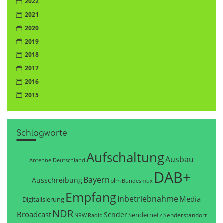
2022
2021
2020
2019
2018
2017
2016
2015
Schlagworte
Aufschaltung
Ausbau
Antenne Deutschland
DAB+
Bayern
Ausschreibung
blm
Bundesmux
Empfang
Inbetriebnahme
Media
Digitalisierung
NDR
Broadcast
Sender
Sendernetz
Senderstandort
NRW
Radio