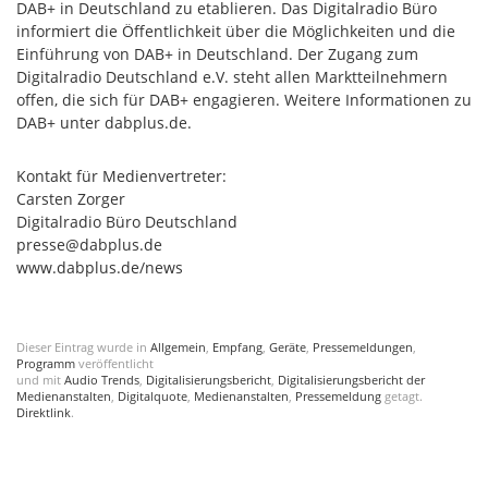
DAB+ in Deutschland zu etablieren. Das Digitalradio Büro
informiert die Öffentlichkeit über die Möglichkeiten und die
Einführung von DAB+ in Deutschland. Der Zugang zum
Digitalradio Deutschland e.V. steht allen Marktteilnehmern
offen, die sich für DAB+ engagieren. Weitere Informationen zu
DAB+ unter dabplus.de.
Kontakt für Medienvertreter:
Carsten Zorger
Digitalradio Büro Deutschland
presse@dabplus.de
www.dabplus.de/news
Dieser Eintrag wurde in
Allgemein
,
Empfang
,
Geräte
,
Pressemeldungen
,
Programm
veröffentlicht
und mit
Audio Trends
,
Digitalisierungsbericht
,
Digitalisierungsbericht der
Medienanstalten
,
Digitalquote
,
Medienanstalten
,
Pressemeldung
getagt.
Direktlink
.