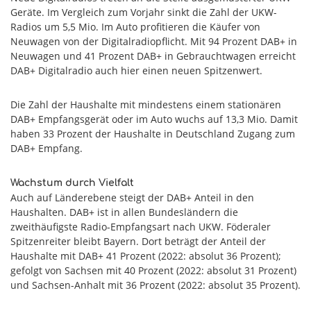
Geräte. Im Vergleich zum Vorjahr sinkt die Zahl der UKW-
Radios um 5,5 Mio. Im Auto profitieren die Käufer von
Neuwagen von der Digitalradiopflicht. Mit 94 Prozent DAB+ in
Neuwagen und 41 Prozent DAB+ in Gebrauchtwagen erreicht
DAB+ Digitalradio auch hier einen neuen Spitzenwert.
Die Zahl der Haushalte mit mindestens einem stationären
DAB+ Empfangsgerät oder im Auto wuchs auf 13,3 Mio. Damit
haben 33 Prozent der Haushalte in Deutschland Zugang zum
DAB+ Empfang.
Wachstum durch Vielfalt
Auch auf Länderebene steigt der DAB+ Anteil in den
Haushalten. DAB+ ist in allen Bundesländern die
zweithäufigste Radio-Empfangsart nach UKW. Föderaler
Spitzenreiter bleibt Bayern. Dort beträgt der Anteil der
Haushalte mit DAB+ 41 Prozent (2022: absolut 36 Prozent);
gefolgt von Sachsen mit 40 Prozent (2022: absolut 31 Prozent)
und Sachsen-Anhalt mit 36 Prozent (2022: absolut 35 Prozent).