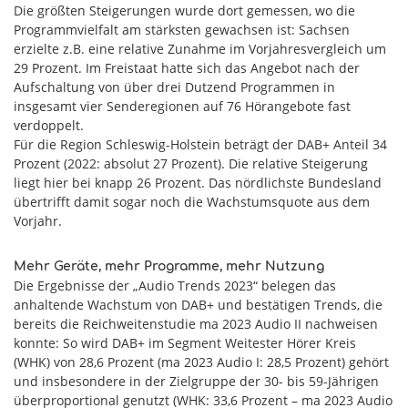
Die größten Steigerungen wurde dort gemessen, wo die
Programmvielfalt am stärksten gewachsen ist: Sachsen
erzielte z.B. eine relative Zunahme im Vorjahresvergleich um
29 Prozent. Im Freistaat hatte sich das Angebot nach der
Aufschaltung von über drei Dutzend Programmen in
insgesamt vier Senderegionen auf 76 Hörangebote fast
verdoppelt.
Für die Region Schleswig-Holstein beträgt der DAB+ Anteil 34
Prozent (2022: absolut 27 Prozent). Die relative Steigerung
liegt hier bei knapp 26 Prozent. Das nördlichste Bundesland
übertrifft damit sogar noch die Wachstumsquote aus dem
Vorjahr.
Mehr Geräte, mehr Programme, mehr Nutzung
Die Ergebnisse der „Audio Trends 2023“ belegen das
anhaltende Wachstum von DAB+ und bestätigen Trends, die
bereits die Reichweitenstudie ma 2023 Audio II nachweisen
konnte: So wird DAB+ im Segment Weitester Hörer Kreis
(WHK) von 28,6 Prozent (ma 2023 Audio I: 28,5 Prozent) gehört
und insbesondere in der Zielgruppe der 30- bis 59-Jährigen
überproportional genutzt (WHK: 33,6 Prozent – ma 2023 Audio