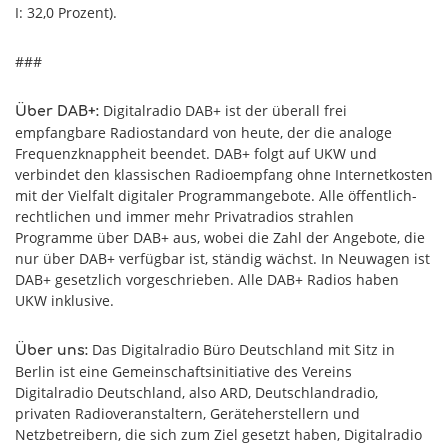
I: 32,0 Prozent).
###
Digitalradio DAB+ ist der überall frei
Über DAB+:
empfangbare Radiostandard von heute, der die analoge
Frequenzknappheit beendet. DAB+ folgt auf UKW und
verbindet den klassischen Radioempfang ohne Internetkosten
mit der Vielfalt digitaler Programmangebote. Alle öffentlich-
rechtlichen und immer mehr Privatradios strahlen
Programme über DAB+ aus, wobei die Zahl der Angebote, die
nur über DAB+ verfügbar ist, ständig wächst. In Neuwagen ist
DAB+ gesetzlich vorgeschrieben. Alle DAB+ Radios haben
UKW inklusive.
Das Digitalradio Büro Deutschland mit Sitz in
Über uns:
Berlin ist eine Gemeinschaftsinitiative des Vereins
Digitalradio Deutschland, also ARD, Deutschlandradio,
privaten Radioveranstaltern, Geräteherstellern und
Netzbetreibern, die sich zum Ziel gesetzt haben, Digitalradio