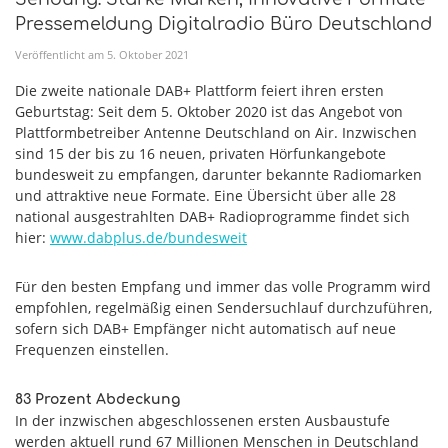
Pressemeldung Digitalradio Büro Deutschland
Veröffentlicht am
5
.
Oktober
2021
Die zweite nationale DAB+ Plattform feiert ihren ersten
Geburtstag: Seit dem 5. Oktober 2020 ist das Angebot von
Plattformbetreiber Antenne Deutschland on Air. Inzwischen
sind 15 der bis zu 16 neuen, privaten Hörfunkangebote
bundesweit zu empfangen, darunter bekannte Radiomarken
und attraktive neue Formate. Eine Übersicht über alle 28
national ausgestrahlten DAB+ Radioprogramme findet sich
hier:
www.dabplus.de/bundesweit
Für den besten Empfang und immer das volle Programm wird
empfohlen, regelmäßig einen Sendersuchlauf durchzuführen,
sofern sich DAB+ Empfänger nicht automatisch auf neue
Frequenzen einstellen.
83 Prozent Abdeckung
In der inzwischen abgeschlossenen ersten Ausbaustufe
werden aktuell rund 67 Millionen Menschen in Deutschland