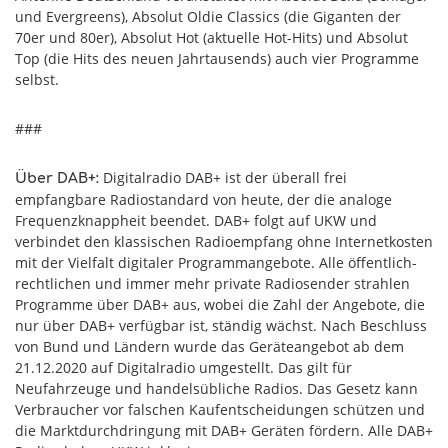
und Evergreens), Absolut Oldie Classics (die Giganten der
70er und 80er), Absolut Hot (aktuelle Hot-Hits) und Absolut
Top (die Hits des neuen Jahrtausends) auch vier Programme
selbst.
###
Digitalradio DAB+ ist der überall frei
Über DAB+:
empfangbare Radiostandard von heute, der die analoge
Frequenzknappheit beendet. DAB+ folgt auf UKW und
verbindet den klassischen Radioempfang ohne Internetkosten
mit der Vielfalt digitaler Programmangebote. Alle öffentlich-
rechtlichen und immer mehr private Radiosender strahlen
Programme über DAB+ aus, wobei die Zahl der Angebote, die
nur über DAB+ verfügbar ist, ständig wächst. Nach Beschluss
von Bund und Ländern wurde das Geräteangebot ab dem
21.12.2020 auf Digitalradio umgestellt. Das gilt für
Neufahrzeuge und handelsübliche Radios. Das Gesetz kann
Verbraucher vor falschen Kaufentscheidungen schützen und
die Marktdurchdringung mit DAB+ Geräten fördern. Alle DAB+