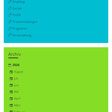
Empfang
Geräte
Politik
Pressemeldungen
Programm
Veranstaltung
Archiv
2026
August
Juli
Juni
Mai
April
März
Februar