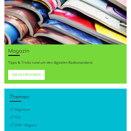
Magazin
Tipps & Tricks rund um den digitalen Radiostandard.
MEHR ERFAHREN
Themen
Allgemein
ASA
DAB+ Magazin