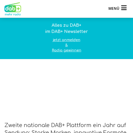
MENÜ
Alles zu DAB+
im DAB+ Newsletter
jetzt anmelden
&
Radio gewinnen
Zweite nationale DAB+ Plattform ein Jahr auf
Sendung: Starke Marken, innovative Formate