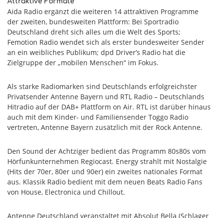
Attraktive Formate
Aida Radio ergänzt die weiteren 14 attraktiven Programme
der zweiten, bundesweiten Plattform: Bei Sportradio
Deutschland dreht sich alles um die Welt des Sports;
Femotion Radio wendet sich als erster bundesweiter Sender
an ein weibliches Publikum; dpd Driver’s Radio hat die
Zielgruppe der „mobilen Menschen“ im Fokus.
Als starke Radiomarken sind Deutschlands erfolgreichster
Privatsender Antenne Bayern und RTL Radio – Deutschlands
Hitradio auf der DAB+ Plattform on Air. RTL ist darüber hinaus
auch mit dem Kinder- und Familiensender Toggo Radio
vertreten, Antenne Bayern zusätzlich mit der Rock Antenne.
Den Sound der Achtziger bedient das Programm 80s80s vom
Hörfunkunternehmen Regiocast. Energy strahlt mit Nostalgie
(Hits der 70er, 80er und 90er) ein zweites nationales Format
aus. Klassik Radio bedient mit dem neuen Beats Radio Fans
von House, Electronica und Chillout.
Antenne Deutschland veranstaltet mit Absolut Bella (Schlager