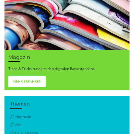
Magazin
Tipps & Tricks rund um den digitalen Radiostandard.
MEHR ERFAHREN
Themen
Allgemein
ASA
DAB+ Magazin