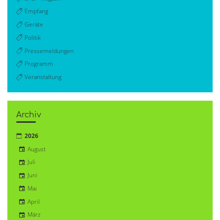
Empfang
Geräte
Politik
Pressemeldungen
Programm
Veranstaltung
Archiv
2026
August
Juli
Juni
Mai
April
März