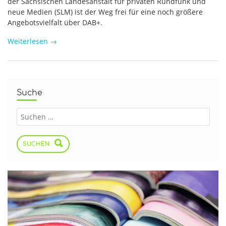
der Sächsischen Landesanstalt für privaten Rundfunk und
neue Medien (SLM) ist der Weg frei für eine noch größere
Angebotsvielfalt über DAB+.
Weiterlesen
→
Suche
SUCHEN