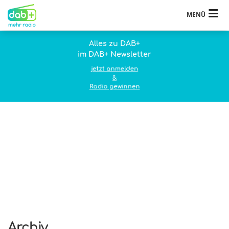
MENÜ
Alles zu DAB+
im DAB+ Newsletter
jetzt anmelden
&
Radio gewinnen
Archiv