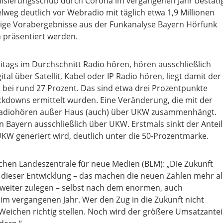
alisierungsschub durch Corona im vergangenen Jahr bestäti
elweg deutlich vor Webradio mit täglich etwa 1,9 Millionen
nige Vorabergebnisse aus der Funkanalyse Bayern Hörfunk
 präsentiert werden.
eitags im Durchschnitt Radio hören, hören ausschließlich
al über Satellit, Kabel oder IP Radio hören, liegt damit der
ft bei rund 27 Prozent. Das sind etwa drei Prozentpunkte
ckdowns ermittelt wurden. Eine Veränderung, die mit der
 Radiohören außer Haus (auch) über UKW zusammenhängt.
 Bayern ausschließlich über UKW. Erstmals sinkt der Anteil
UKW generiert wird, deutlich unter die 50-Prozentmarke.
chen Landeszentrale für neue Medien (BLM): „Die Zukunft
 dieser Entwicklung – das machen die neuen Zahlen mehr al
 weiter zulegen – selbst nach dem enormen, auch
m vergangenen Jahr. Wer den Zug in die Zukunft nicht
Weichen richtig stellen. Noch wird der größere Umsatzantei