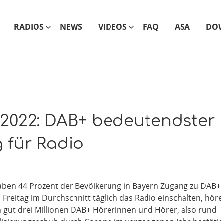
RADIOS
NEWS
VIDEOS
FAQ
ASA
DO
2022: DAB+ bedeutendster
g für Radio
 haben 44 Prozent der Bevölkerung in Bayern Zugang zu DAB+
s Freitag im Durchschnitt täglich das Radio einschalten, hör
ich gut drei Millionen DAB+ Hörerinnen und Hörer, also rund