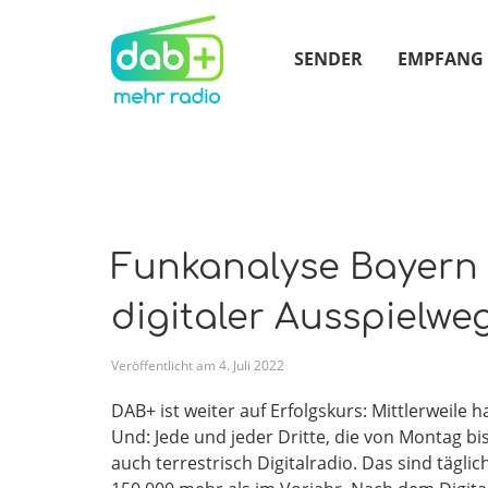
SENDER
EMPFANG
Funkanalyse Bayern 
digitaler Ausspielwe
Veröffentlicht am
4
.
Juli
2022
DAB+ ist weiter auf Erfolgskurs: Mittlerweile
Und: Jede und jeder Dritte, die von Montag bi
auch terrestrisch Digitalradio. Das sind tägl