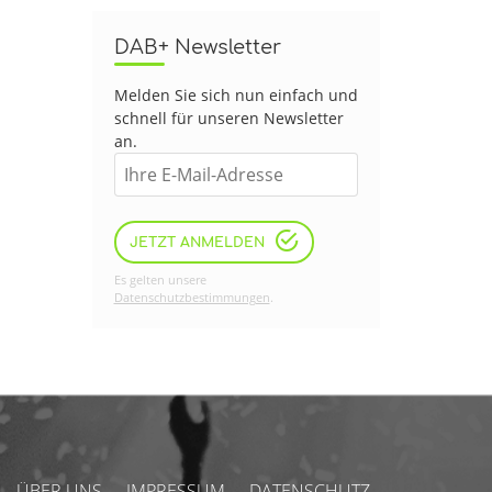
DAB+ Newsletter
Melden Sie sich nun einfach und
schnell für unseren Newsletter
an.
JETZT ANMELDEN
Es gelten unsere
Datenschutzbestimmungen
.
ÜBER UNS
IMPRESSUM
DATENSCHUTZ