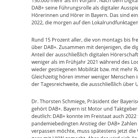
150.000 mehr als im Vorjahr. Nach dem Digit
DAB+ seine Führungsrolle als digitaler Ausspi
Hörerinnen und Hörer in Bayern. Das sind ei
2022, die morgen auf den Lokalrundfunktagen
Rund 15 Prozent aller, die von montags bis fr
über DAB+. Zusammen mit denjenigen, die digit
Anteil der ausschließlich digitalen Hörerscha
weniger als im Frühjahr 2021 während des Lo
wieder gestiegenen Mobilität bzw. mit mehr
Gleichzeitig hören immer weniger Menschen in
der Tagesreichweite, die ausschließlich über 
Dr. Thorsten Schmiege, Präsident der Bayeris
gehört DAB+. Bayern ist Motor und Taktgeber
deutlich: DAB+ konnte im Freistaat auch 2022
pandemiebedingten Anstieg der DAB+ Zahlen i
verpassen möchte, muss spätestens jetzt die 