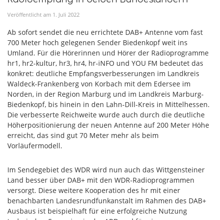
Veröffentlicht am
1
.
Juli
2022
Ab sofort sendet die neu errichtete DAB+ Antenne vom fast
700 Meter hoch gelegenen Sender Biedenkopf weit ins
Umland. Für die Hörerinnen und Hörer der Radioprogramme
hr1, hr2-kultur, hr3, hr4, hr-iNFO und YOU FM bedeutet das
konkret: deutliche Empfangsverbesserungen im Landkreis
Waldeck-Frankenberg von Korbach mit dem Edersee im
Norden, in der Region Marburg und im Landkreis Marburg-
Biedenkopf, bis hinein in den Lahn-Dill-Kreis in Mittelhessen.
Die verbesserte Reichweite wurde auch durch die deutliche
Höherpositionierung der neuen Antenne auf 200 Meter Höhe
erreicht, das sind gut 70 Meter mehr als beim
Vorläufermodell.
Im Sendegebiet des WDR wird nun auch das Wittgensteiner
Land besser über DAB+ mit den WDR-Radioprogrammen
versorgt. Diese weitere Kooperation des hr mit einer
benachbarten Landesrundfunkanstalt im Rahmen des DAB+
Ausbaus ist beispielhaft für eine erfolgreiche Nutzung