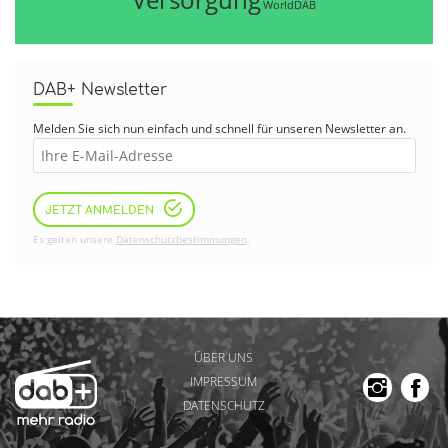
WorldDAB
DAB+ Newsletter
Melden Sie sich nun einfach und schnell für unseren Newsletter an.
JETZT ANMELDEN
Es gelten unsere
Datenschutzbestimmungen
.
ÜBER UNS
IMPRESSUM
DATENSCHUTZ