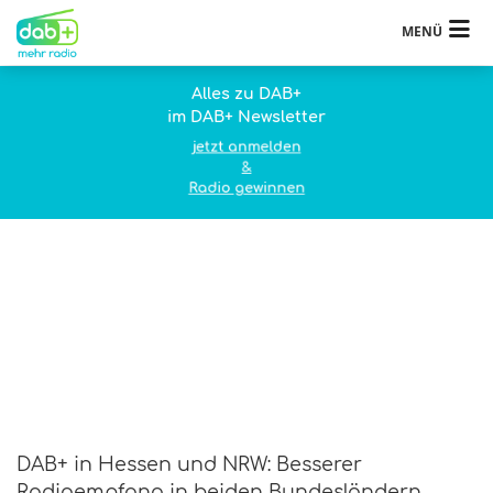
MENÜ
Alles zu DAB+
im DAB+ Newsletter
jetzt anmelden
&
Radio gewinnen
DAB+ in Hessen und NRW: Besserer
Radioempfang in beiden Bundesländern