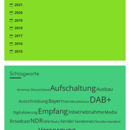
2021
2020
2019
2018
2017
2016
2015
Schlagworte
Aufschaltung
Ausbau
Antenne Deutschland
DAB+
Bayern
Ausschreibung
blm
Bundesmux
Empfang
Inbetriebnahme
Media
Digitalisierung
NDR
Broadcast
Sender
Sendernetz
Senderstandort
NRW
Radio
Versorgung