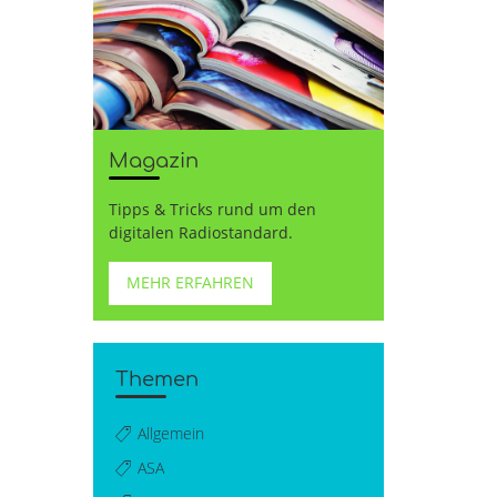
Magazin
Tipps & Tricks rund um den
digitalen Radiostandard.
MEHR ERFAHREN
Themen
Allgemein
ASA