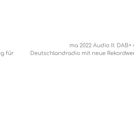
ma 2022 Audio II: DAB+
g für
Deutschlandradio mit neue Rekordwe