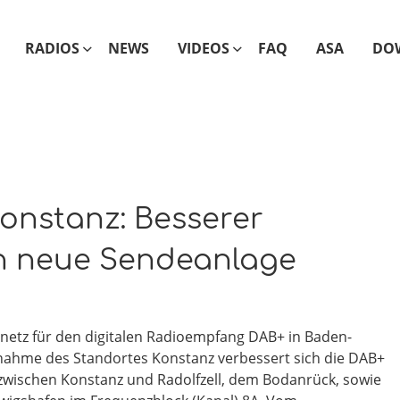
RADIOS
NEWS
VIDEOS
FAQ
ASA
DO
Konstanz: Besserer
h neue Sendeanlage
etz für den digitalen Radioempfang DAB+ in Baden-
nahme des Standortes Konstanz verbessert sich die DAB+
zwischen Konstanz und Radolfzell, dem Bodanrück, sowie