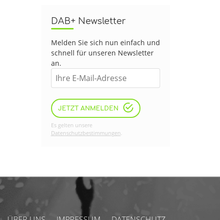
DAB+ Newsletter
Melden Sie sich nun einfach und
schnell für unseren Newsletter
an.
JETZT ANMELDEN
Es gelten unsere
Datenschutzbestimmungen
.
ÜBER UNS
IMPRESSUM
DATENSCHUTZ