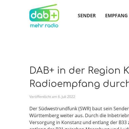
SENDER
EMPFANG
DAB+ in der Region 
Radioempfang durc
Veröffentlicht am
6
.
Juli
2022
Der Südwestrundfunk (SWR) baut sein Sendern
Württemberg weiter aus. Durch die Inbetrieb
Versorgung in Konstanz und entlang der B33 