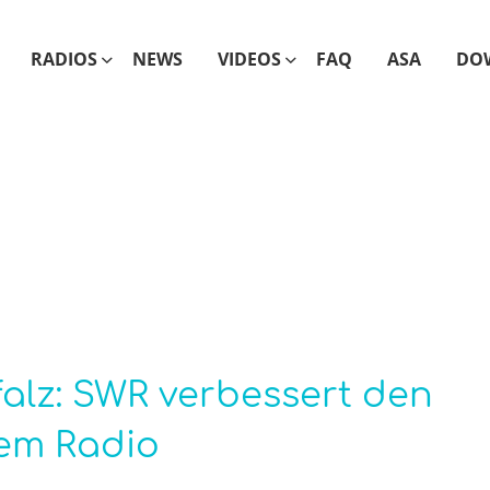
RADIOS
NEWS
VIDEOS
FAQ
ASA
DO
alz: SWR verbessert den
lem Radio