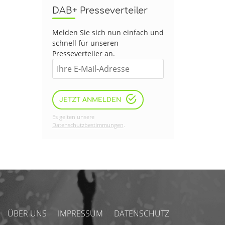
DAB+ Presseverteiler
Melden Sie sich nun einfach und
schnell für unseren
Presseverteiler an.
JETZT ANMELDEN
Es gelten unsere
Datenschutzbestimmungen
.
ÜBER UNS
IMPRESSUM
DATENSCHUTZ