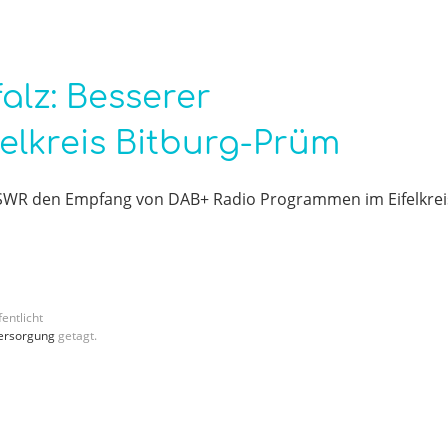
alz: Besserer
elkreis Bitburg-Prüm
r SWR den Empfang von DAB+ Radio Programmen im Eifelkrei
entlicht
ersorgung
getagt.