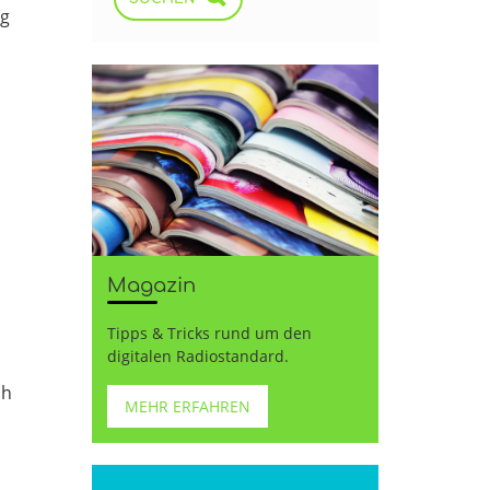
ng
Magazin
Tipps & Tricks rund um den
digitalen Radiostandard.
ch
MEHR ERFAHREN