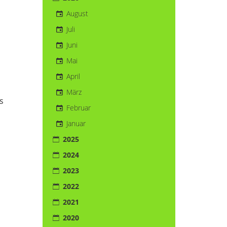
August
Juli
Juni
Mai
April
März
s
Februar
Januar
2025
2024
2023
2022
2021
2020