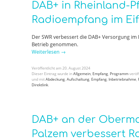
DAB+ in Rheinland-Pf
Radioempfang im Eif
Der SWR verbessert die DAB+ Versorgung im E
Betrieb genommen.
Weiterlesen
→
Veröffentlicht am
20
.
August
2024
Dieser Eintrag wurde in
Allgemein
,
Empfang
,
Programm
veröff
und mit
Abdeckung
,
Aufschaltung
,
Empfang
,
Inbetriebnahme
,
Direktlink
.
DAB+ an der Obermo
Palzem verbessert 