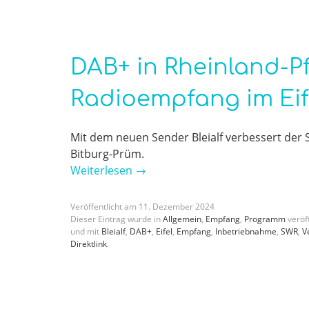
DAB+ in Rheinland-Pf
Radioempfang im Eif
Mit dem neuen Sender Bleialf verbessert de
Bitburg-Prüm.
Weiterlesen
→
Veröffentlicht am
11
.
Dezember
2024
Dieser Eintrag wurde in
Allgemein
,
Empfang
,
Programm
veröff
und mit
Bleialf
,
DAB+
,
Eifel
,
Empfang
,
Inbetriebnahme
,
SWR
,
V
Direktlink
.