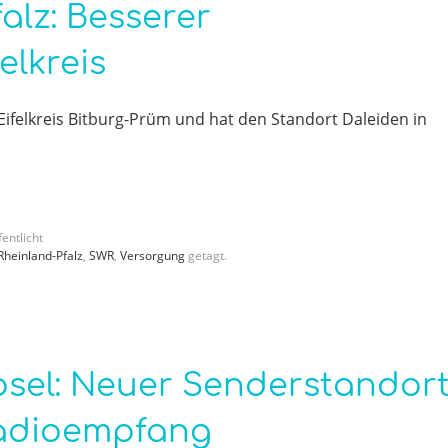
alz: Besserer
elkreis
ifelkreis Bitburg-Prüm und hat den Standort Daleiden in
entlicht
Rheinland-Pfalz
,
SWR
,
Versorgung
getagt.
sel: Neuer Senderstandor
Radioempfang