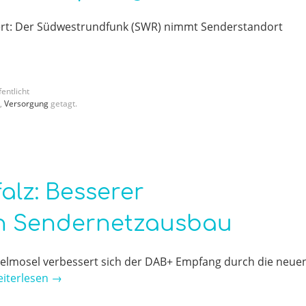
rt: Der Südwestrundfunk (SWR) nimmt Senderstandort
entlicht
,
Versorgung
getagt.
alz: Besserer
h Sendernetzausbau
ttelmosel verbessert sich der DAB+ Empfang durch die neue
iterlesen
→