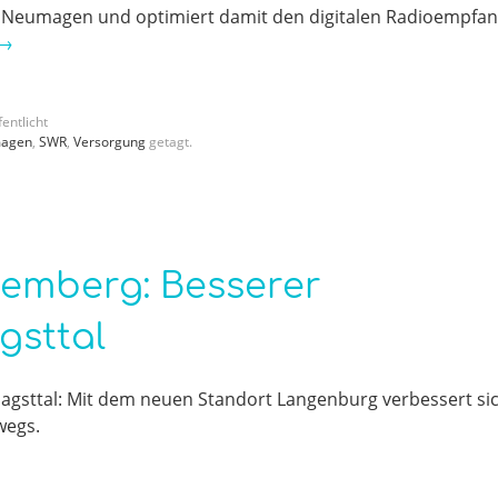
 Neumagen und optimiert damit den digitalen Radioempfa
→
entlicht
agen
,
SWR
,
Versorgung
getagt.
emberg: Besserer
gsttal
agsttal: Mit dem neuen Standort Langenburg verbessert si
wegs.