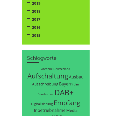
2019
2018
2017
2016
2015
Schlagworte
Antenne Deutschland
Aufschaltung
Ausbau
Bayern
Ausschreibung
blm
DAB+
Bundesmux
t
Empfang
Digitalisierung
Inbetriebnahme
Media