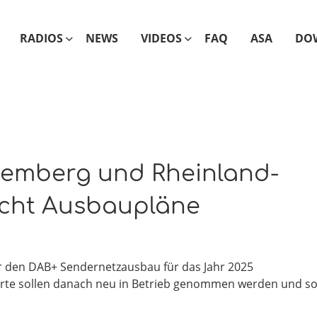
RADIOS
NEWS
VIDEOS
FAQ
ASA
DO
temberg und Rheinland-
licht Ausbaupläne
r den DAB+ Sendernetzausbau für das Jahr 2025
orte sollen danach neu in Betrieb genommen werden und s