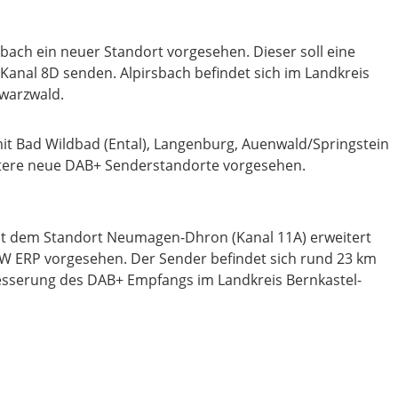
rsbach ein neuer Standort vorgesehen. Dieser soll eine
Kanal 8D senden. Alpirsbach befindet sich im Landkreis
warzwald.
it Bad Wildbad (Ental), Langenburg, Auenwald/Springstein
tere neue DAB+ Senderstandorte vorgesehen.
mit dem Standort Neumagen-Dhron (Kanal 11A) erweitert
 kW ERP vorgesehen. Der Sender befindet sich rund 23 km
besserung des DAB+ Empfangs im Landkreis Bernkastel-