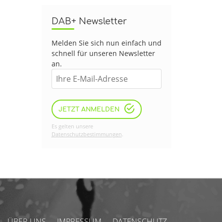
DAB+ Newsletter
Melden Sie sich nun einfach und
schnell für unseren Newsletter
an.
JETZT ANMELDEN
Es gelten unsere
Datenschutzbestimmungen
.
ÜBER UNS
IMPRESSUM
DATENSCHUTZ