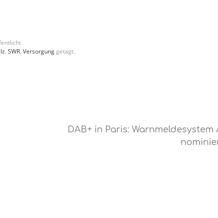
entlicht
lz
,
SWR
,
Versorgung
getagt.
DAB+ in Paris: Warnmeldesystem
nominie