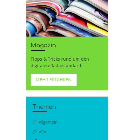
Magazin
Tipps & Tricks rund um den
digitalen Radiostandard.
MEHR ERFAHREN
Themen
Allgemein
ASA