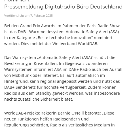
Pressemeldung Digitalradio Büro Deutschland
Veröffentlicht am
7
.
Februar
2025
Bei den Grand Prix Awards im Rahmen der Paris Radio Show
ist das DAB+ Warnmeldesystem Automatic Safety Alert (ASA)
in der Kategorie „Beste technische Innovation“ nominiert
worden. Dies meldet der Weltverband WorldDAB.
Das Warnsystem „Automatic Safety Alert (ASA)“ schützt die
Bevölkerung in Krisenfällen. Im Gegensatz zu anderen
Warnsystemen informiert ASA im DAB+ Radio auch bei Ausfall
von Mobilfunk oder Internet. Es läuft automatisch im
Hintergrund, kann regional angepasst werden und nutzt das
DAB+ Sendenetz für höchste Verfügbarkeit. Zudem können
Radios aus dem Standby geweckt werden, was insbesondere
nachts zusätzliche Sicherheit bietet.
WorldDAB-Projektdirektorin Bernie O’Neill betonte: „Diese
neuen Funktionen helfen Radiosendern und
Regulierungsbehörden, Radio als verlässliches Medium in