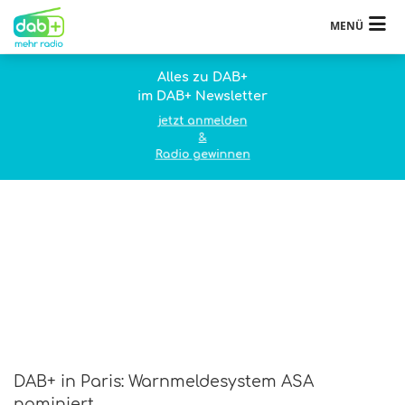
MENÜ
Alles zu DAB+
im DAB+ Newsletter
jetzt anmelden
&
Radio gewinnen
DAB+ in Paris: Warnmeldesystem ASA
nominiert