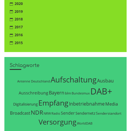
2020
2019
2018
2017
2016
2015
Schlagworte
Aufschaltung
Ausbau
Antenne Deutschland
DAB+
Bayern
Ausschreibung
blm
Bundesmux
Empfang
Inbetriebnahme
Media
Digitalisierung
NDR
Broadcast
Sender
Sendernetz
Senderstandort
NRW
Radio
Versorgung
WorldDAB