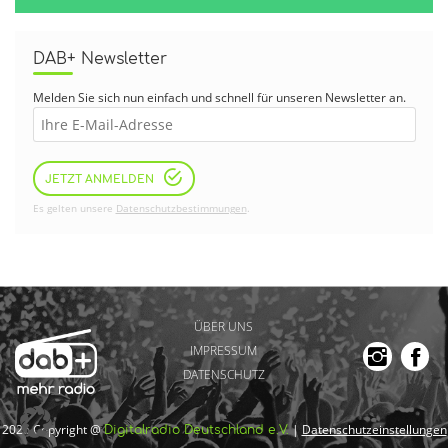
DAB+ Newsletter
Melden Sie sich nun einfach und schnell für unseren Newsletter an.
JETZT ANMELDEN
Es gelten unsere
Datenschutzbestimmungen
.
ÜBER UNS
IMPRESSUM
DATENSCHUTZ
2026 Copyright @
|
Datenschutzeinstellungen
Digitalradio Deutschland e.V.