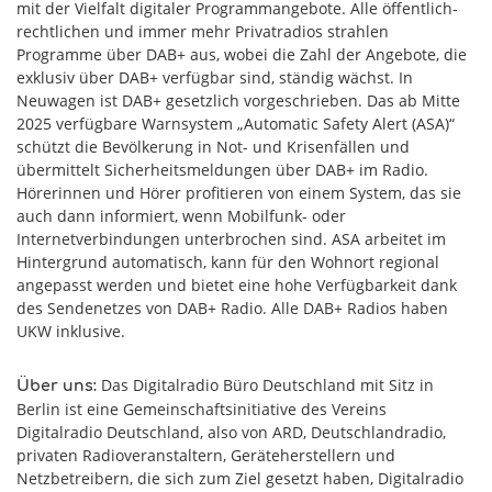
mit der Vielfalt digitaler Programmangebote. Alle öffentlich-
rechtlichen und immer mehr Privatradios strahlen
Programme über DAB+ aus, wobei die Zahl der Angebote, die
exklusiv über DAB+ verfügbar sind, ständig wächst. In
Neuwagen ist DAB+ gesetzlich vorgeschrieben. Das ab Mitte
2025 verfügbare Warnsystem „Automatic Safety Alert (ASA)“
schützt die Bevölkerung in Not- und Krisenfällen und
übermittelt Sicherheitsmeldungen über DAB+ im Radio.
Hörerinnen und Hörer profitieren von einem System, das sie
auch dann informiert, wenn Mobilfunk- oder
Internetverbindungen unterbrochen sind. ASA arbeitet im
Hintergrund automatisch, kann für den Wohnort regional
angepasst werden und bietet eine hohe Verfügbarkeit dank
des Sendenetzes von DAB+ Radio. Alle DAB+ Radios haben
UKW inklusive.
Das Digitalradio Büro Deutschland mit Sitz in
Über uns:
Berlin ist eine Gemeinschaftsinitiative des Vereins
Digitalradio Deutschland, also von ARD, Deutschlandradio,
privaten Radioveranstaltern, Geräteherstellern und
Netzbetreibern, die sich zum Ziel gesetzt haben, Digitalradio