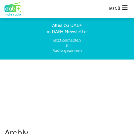
MENÜ
Alles zu DAB+
im DAB+ Newsletter
jetzt anmelden
&
Radio gewinnen
Archiv