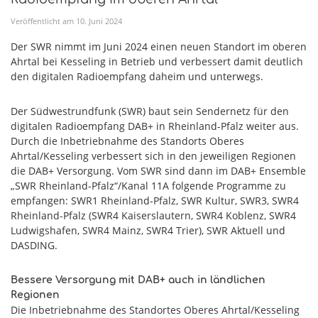
Veröffentlicht am
10
.
Juni
2024
Der SWR nimmt im Juni 2024 einen neuen Standort im oberen
Ahrtal bei Kesseling in Betrieb und verbessert damit deutlich
den digitalen Radioempfang daheim und unterwegs.
Der Südwestrundfunk (SWR) baut sein Sendernetz für den
digitalen Radioempfang DAB+ in Rheinland-Pfalz weiter aus.
Durch die Inbetriebnahme des Standorts Oberes
Ahrtal/Kesseling verbessert sich in den jeweiligen Regionen
die DAB+ Versorgung. Vom SWR sind dann im DAB+ Ensemble
„SWR Rheinland-Pfalz“/Kanal 11A folgende Programme zu
empfangen: SWR1 Rheinland-Pfalz, SWR Kultur, SWR3, SWR4
Rheinland-Pfalz (SWR4 Kaiserslautern, SWR4 Koblenz, SWR4
Ludwigshafen, SWR4 Mainz, SWR4 Trier), SWR Aktuell und
DASDING.
Bessere Versorgung mit DAB+ auch in ländlichen
Regionen
Die Inbetriebnahme des Standortes Oberes Ahrtal/Kesseling