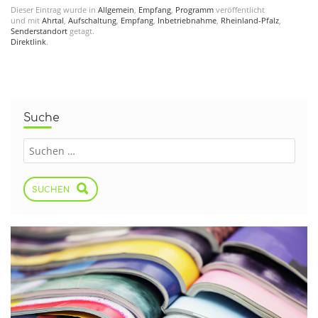
Dieser Eintrag wurde in
Allgemein
,
Empfang
,
Programm
veröffentlicht
und mit
Ahrtal
,
Aufschaltung
,
Empfang
,
Inbetriebnahme
,
Rheinland-Pfalz
,
Senderstandort
getagt.
Direktlink
.
Suche
SUCHEN