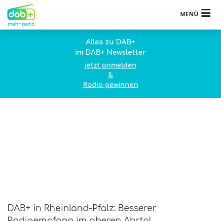
MENÜ
Alles zu DAB+
im DAB+ Newsletter
jetzt anmelden
&
Radio gewinnen
DAB+ in Rheinland-Pfalz: Besserer
Radioempfang im oberen Ahrtal