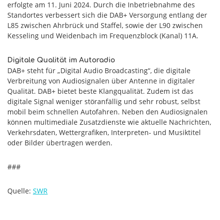
erfolgte am 11. Juni 2024. Durch die Inbetriebnahme des
Standortes verbessert sich die DAB+ Versorgung entlang der
L85 zwischen Ahrbrück und Staffel, sowie der L90 zwischen
Kesseling und Weidenbach im Frequenzblock (Kanal) 11A.
Digitale Qualität im Autoradio
DAB+ steht für „Digital Audio Broadcasting“, die digitale
Verbreitung von Audiosignalen über Antenne in digitaler
Qualität. DAB+ bietet beste Klangqualität. Zudem ist das
digitale Signal weniger störanfällig und sehr robust, selbst
mobil beim schnellen Autofahren. Neben den Audiosignalen
können multimediale Zusatzdienste wie aktuelle Nachrichten,
Verkehrsdaten, Wettergrafiken, Interpreten- und Musiktitel
oder Bilder übertragen werden.
###
Quelle:
SWR