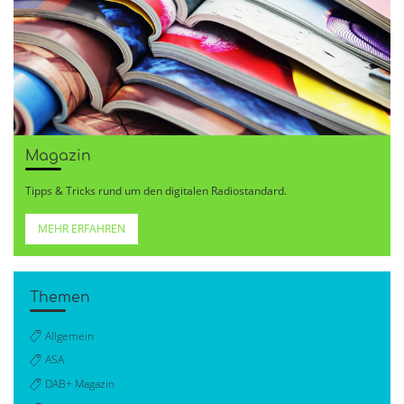
Magazin
Tipps & Tricks rund um den digitalen Radiostandard.
MEHR ERFAHREN
Themen
Allgemein
ASA
DAB+ Magazin