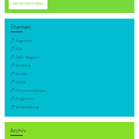
MEHR ERFAHREN
Themen
Allgemein
ASA
DAB+ Magazin
Empfang
Geräte
Politik
Pressemeldungen
Programm
Veranstaltung
Archiv