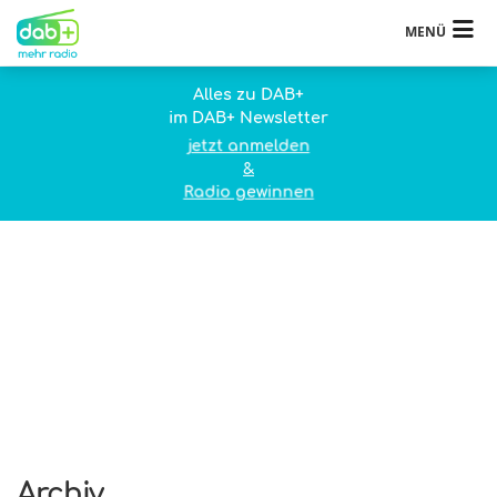
MENÜ
Alles zu DAB+
im DAB+ Newsletter
jetzt anmelden
&
Radio gewinnen
Archiv