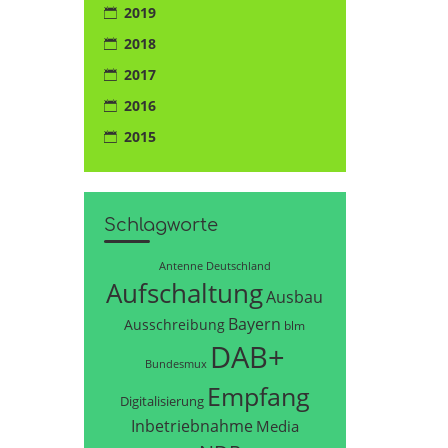
2019
2018
2017
2016
2015
Schlagworte
Antenne Deutschland
Aufschaltung
Ausbau
Bayern
Ausschreibung
blm
DAB+
Bundesmux
Empfang
Digitalisierung
Inbetriebnahme
Media