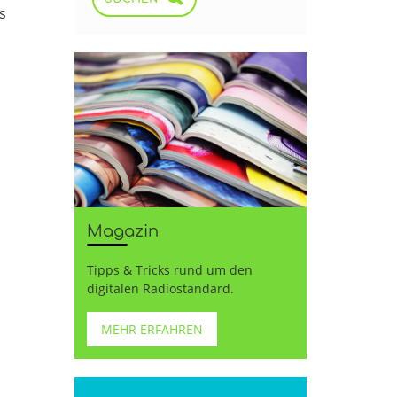
s
Magazin
Tipps & Tricks rund um den
digitalen Radiostandard.
MEHR ERFAHREN