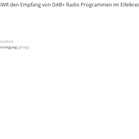
r SWR den Empfang von DAB+ Radio Programmen im Eifelkrei
entlicht
ersorgung
getagt.