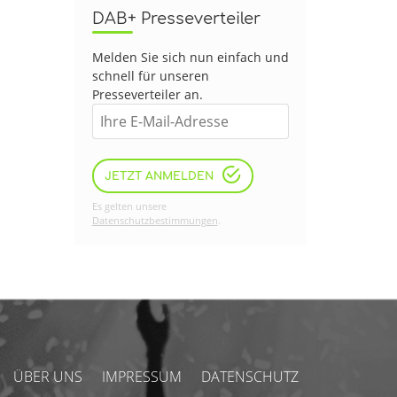
DAB+ Presseverteiler
Melden Sie sich nun einfach und
schnell für unseren
Presseverteiler an.
JETZT ANMELDEN
Es gelten unsere
Datenschutzbestimmungen
.
ÜBER UNS
IMPRESSUM
DATENSCHUTZ