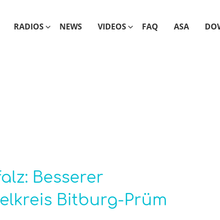
RADIOS
NEWS
VIDEOS
FAQ
ASA
DO
alz: Besserer
elkreis Bitburg-Prüm