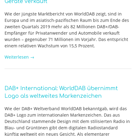
Geräte verkauft
Wie der jüngste Marktbericht von WorldDAB zeigt, sind in
Europa und im asiatisch-pazifischen Raum bis zum Ende des
zweiten Quartals 2019 mehr als 82 Millionen DAB+/DAB-
Empfänger für Privatanwender und Automobile verkauft
wurden – gegenüber 71 Millionen im Vorjahr. Das entspricht
einem relativen Wachstum von 15,5 Prozent.
Weiterlesen
→
DAB+ International: WorldDAB übernimmt
Logo als weltweites Markenzeichen
Wie der DAB+ Weltverband WorldDAB bekanntgab, wird das
DAB+ Logo zum internationalen Markenzeichen. Das aus
Deutschland stammende Design mit dem stilisierten Radio in
Blau- und Grüntönen gibt dem digitalen Radiostandard
künftig weltweit ein neues Gesicht. Als elementarer