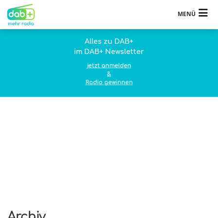
MENÜ
Alles zu DAB+
im DAB+ Newsletter
jetzt anmelden
&
Radio gewinnen
Archiv