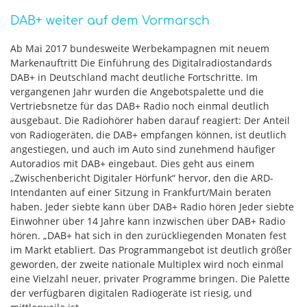
DAB+ weiter auf dem Vormarsch
Ab Mai 2017 bundesweite Werbekampagnen mit neuem
Markenauftritt Die Einführung des Digitalradiostandards
DAB+ in Deutschland macht deutliche Fortschritte. Im
vergangenen Jahr wurden die Angebotspalette und die
Vertriebsnetze für das DAB+ Radio noch einmal deutlich
ausgebaut. Die Radiohörer haben darauf reagiert: Der Anteil
von Radiogeräten, die DAB+ empfangen können, ist deutlich
angestiegen, und auch im Auto sind zunehmend häufiger
Autoradios mit DAB+ eingebaut. Dies geht aus einem
„Zwischenbericht Digitaler Hörfunk“ hervor, den die ARD-
Intendanten auf einer Sitzung in Frankfurt/Main beraten
haben. Jeder siebte kann über DAB+ Radio hören Jeder siebte
Einwohner über 14 Jahre kann inzwischen über DAB+ Radio
hören. „DAB+ hat sich in den zurückliegenden Monaten fest
im Markt etabliert. Das Programmangebot ist deutlich größer
geworden, der zweite nationale Multiplex wird noch einmal
eine Vielzahl neuer, privater Programme bringen. Die Palette
der verfügbaren digitalen Radiogeräte ist riesig, und