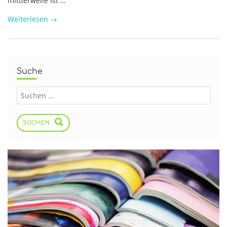
mittlerweile ist …
Weiterlesen
→
Suche
SUCHEN