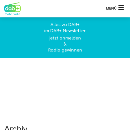
MENÜ
Alles zu DAB+
im DAB+ Newsletter
jetzt anmelden
&
Radio gewinnen
Archiv