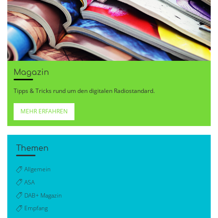
Magazin
Tipps & Tricks rund um den digitalen Radiostandard.
MEHR ERFAHREN
Themen
Allgemein
ASA
DAB+ Magazin
Empfang