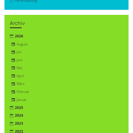
Veranstaltung
Archiv
2026
August
Juli
Juni
Mai
April
März
Februar
Januar
2025
2024
2023
2022