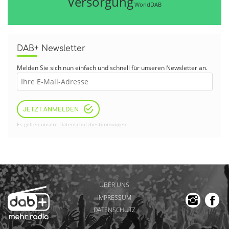
Versorgung
WorldDAB
DAB+ Newsletter
Melden Sie sich nun einfach und schnell für unseren Newsletter an.
JETZT ANMELDEN
Es gelten unsere
Datenschutzbestimmungen
.
ÜBER UNS
IMPRESSUM
DATENSCHUTZ