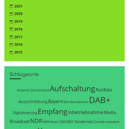
2021
2020
2019
2018
2017
2016
2015
Schlagworte
Aufschaltung
Ausbau
Antenne Deutschland
DAB+
Bayern
Ausschreibung
blm
Bundesmux
Empfang
Inbetriebnahme
Media
Digitalisierung
NDR
Broadcast
Sender
Sendernetz
Senderstandort
NRW
Radio