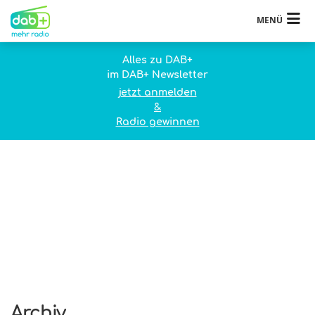
MENÜ
Alles zu DAB+
im DAB+ Newsletter
jetzt anmelden
&
Radio gewinnen
Archiv