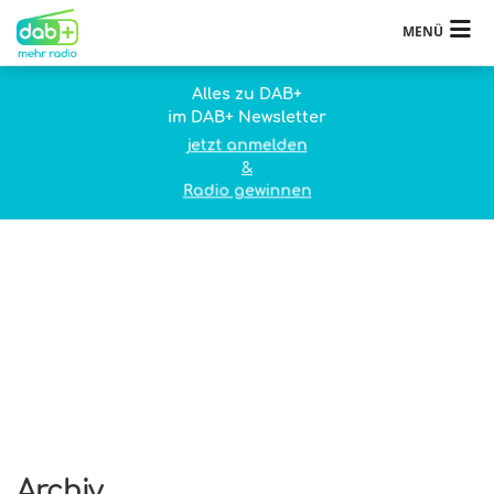
MENÜ
Alles zu DAB+
im DAB+ Newsletter
jetzt anmelden
&
Radio gewinnen
Archiv