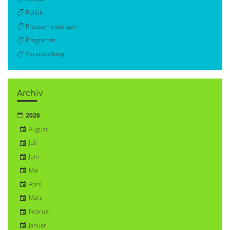
Politik
Pressemeldungen
Programm
Veranstaltung
Archiv
2026
August
Juli
Juni
Mai
April
März
Februar
Januar