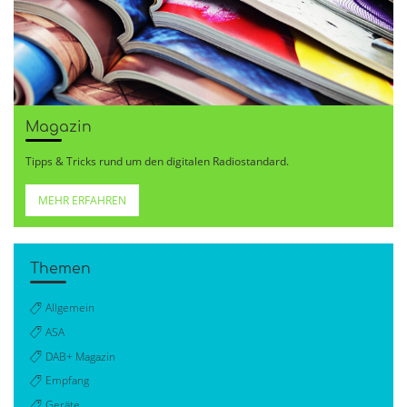
Magazin
Tipps & Tricks rund um den digitalen Radiostandard.
MEHR ERFAHREN
Themen
Allgemein
ASA
DAB+ Magazin
Empfang
Geräte