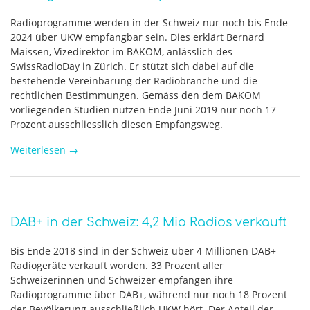
Radioprogramme werden in der Schweiz nur noch bis Ende
2024 über UKW empfangbar sein. Dies erklärt Bernard
Maissen, Vizedirektor im BAKOM, anlässlich des
SwissRadioDay in Zürich. Er stützt sich dabei auf die
bestehende Vereinbarung der Radiobranche und die
rechtlichen Bestimmungen. Gemäss den dem BAKOM
vorliegenden Studien nutzen Ende Juni 2019 nur noch 17
Prozent ausschliesslich diesen Empfangsweg.
Weiterlesen
→
DAB+ in der Schweiz: 4,2 Mio Radios verkauft
Bis Ende 2018 sind in der Schweiz über 4 Millionen DAB+
Radiogeräte verkauft worden. 33 Prozent aller
Schweizerinnen und Schweizer empfangen ihre
Radioprogramme über DAB+, während nur noch 18 Prozent
der Bevölkerung ausschließlich UKW hört. Der Anteil der