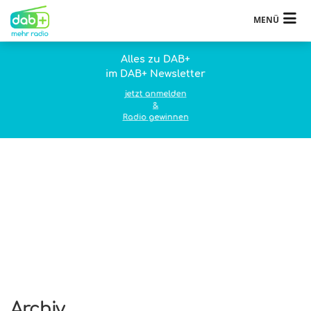
MENÜ
Alles zu DAB+
im DAB+ Newsletter
jetzt anmelden
&
Radio gewinnen
Archiv