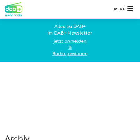
MENÜ
Alles zu DAB+
im DAB+ Newsletter
jetzt anmelden
&
Radio gewinnen
Archiv