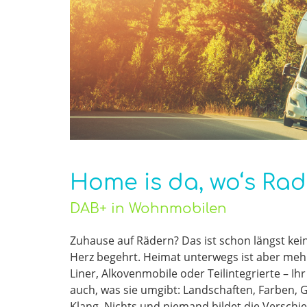
Home is da, wo‘s Rad
DAB+ in Wohnmobilen
Zuhause auf Rädern? Das ist schon längst kei
Herz begehrt. Heimat unterwegs ist aber mehr
Liner, Alkovenmobile oder Teilintegrierte – I
auch, was sie umgibt: Landschaften, Farben,
Klang. Nichts und niemand bildet die Verschi