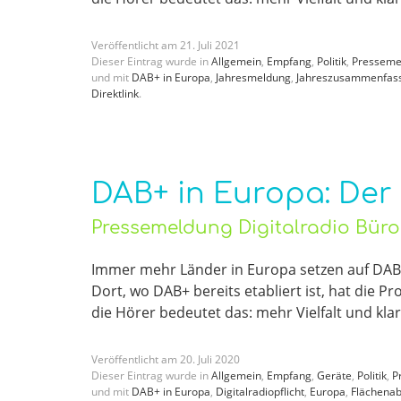
Veröffentlicht am
21
.
Juli
2021
Dieser Eintrag wurde in
Allgemein
,
Empfang
,
Politik
,
Presseme
und mit
DAB+ in Europa
,
Jahresmeldung
,
Jahreszusammenfas
Direktlink
.
DAB+ in Europa: Der
Pressemeldung Digitalradio Bür
Immer mehr Länder in Europa setzen auf DAB+
Dort, wo DAB+ bereits etabliert ist, hat die P
die Hörer bedeutet das: mehr Vielfalt und klar
Veröffentlicht am
20
.
Juli
2020
Dieser Eintrag wurde in
Allgemein
,
Empfang
,
Geräte
,
Politik
,
P
und mit
DAB+ in Europa
,
Digitalradiopflicht
,
Europa
,
Flächena