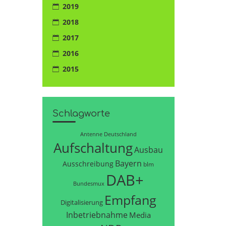
2019
2018
2017
2016
2015
Schlagworte
Antenne Deutschland
Aufschaltung
Ausbau
Bayern
Ausschreibung
blm
DAB+
Bundesmux
Empfang
Digitalisierung
Inbetriebnahme
Media