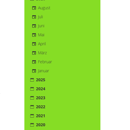
August
Juli
Juni
Mai
April
März
Februar
Januar
2025
2024
r
2023
2022
2021
2020