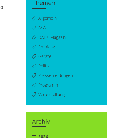
Themen
Wo
Allgemein
ASA
DAB+ Magazin
Empfang
Geräte
Politik
Pressemeldungen
Programm
Veranstaltung
Archiv
r
2026