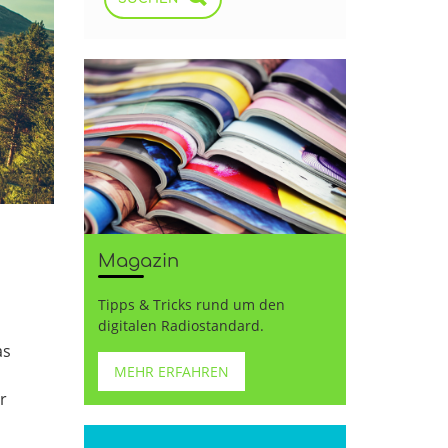
Magazin
Tipps & Tricks rund um den
digitalen Radiostandard.
as
MEHR ERFAHREN
r