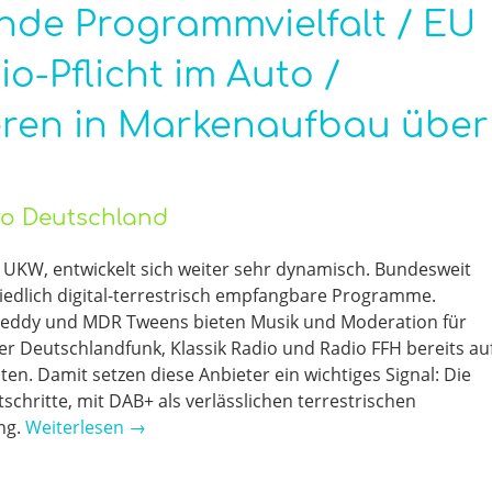
nde Programmvielfalt / EU
io-Pflicht im Auto /
ieren in Markenaufbau über
üro Deutschland
n UKW, entwickelt sich weiter sehr dynamisch. Bundesweit
hiedlich digital-terrestrisch empfangbare Programme.
Teddy und MDR Tweens bieten Musik und Moderation für
er Deutschlandfunk, Klassik Radio und Radio FFH bereits au
. Damit setzen diese Anbieter ein wichtiges Signal: Die
schritte, mit DAB+ als verlässlichen terrestrischen
ng.
Weiterlesen
→