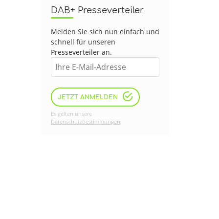
DAB+ Presseverteiler
Melden Sie sich nun einfach und
schnell für unseren
Presseverteiler an.
JETZT ANMELDEN
Es gelten unsere
Datenschutzbestimmungen
.