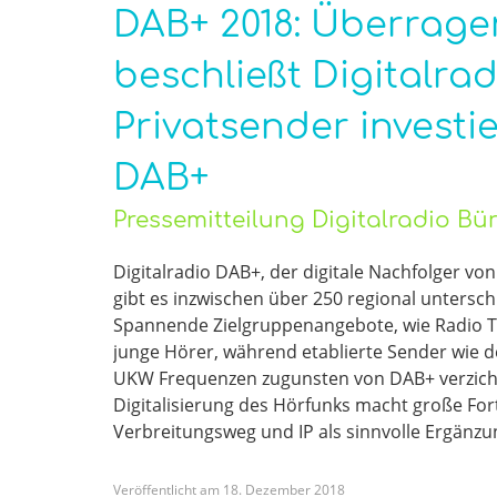
DAB+ 2018: Überrage
beschließt Digitalrad
Privatsender invest
DAB+
Pressemitteilung Digitalradio B
Digitalradio DAB+, der digitale Nachfolger vo
gibt es inzwischen über 250 regional untersc
Spannende Zielgruppenangebote, wie Radio 
junge Hörer, während etablierte Sender wie d
UKW Frequenzen zugunsten von DAB+ verzichten
Digitalisierung des Hörfunks macht große Fort
Verbreitungsweg und IP als sinnvolle Ergänzu
Veröffentlicht am
18
.
Dezember
2018