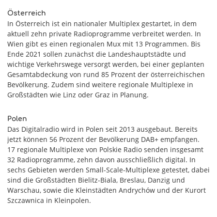
Österreich
In Österreich ist ein nationaler Multiplex gestartet, in dem
aktuell zehn private Radioprogramme verbreitet werden. In
Wien gibt es einen regionalen Mux mit 13 Programmen. Bis
Ende 2021 sollen zunächst die Landeshauptstädte und
wichtige Verkehrswege versorgt werden, bei einer geplanten
Gesamtabdeckung von rund 85 Prozent der österreichischen
Bevölkerung. Zudem sind weitere regionale Multiplexe in
Großstädten wie Linz oder Graz in Planung.
Polen
Das Digitalradio wird in Polen seit 2013 ausgebaut. Bereits
jetzt können 56 Prozent der Bevölkerung DAB+ empfangen.
17 regionale Multiplexe von Polskie Radio senden insgesamt
32 Radioprogramme, zehn davon ausschließlich digital. In
sechs Gebieten werden Small-Scale-Multiplexe getestet, dabei
sind die Großstädten Bielitz-Biala, Breslau, Danzig und
Warschau, sowie die Kleinstädten Andrychów und der Kurort
Szczawnica in Kleinpolen.