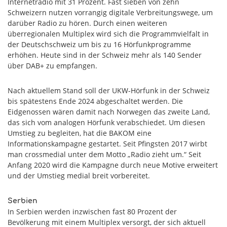
Internetradio mit 31 Prozent. Fast sieben von zehn
Schweizern nutzen vorrangig digitale Verbreitungswege, um
darüber Radio zu hören. Durch einen weiteren
überregionalen Multiplex wird sich die Programmvielfalt in
der Deutschschweiz um bis zu 16 Hörfunkprogramme
erhöhen. Heute sind in der Schweiz mehr als 140 Sender
über DAB+ zu empfangen.
Nach aktuellem Stand soll der UKW-Hörfunk in der Schweiz
bis spätestens Ende 2024 abgeschaltet werden. Die
Eidgenossen wären damit nach Norwegen das zweite Land,
das sich vom analogen Hörfunk verabschiedet. Um diesen
Umstieg zu begleiten, hat die BAKOM eine
Informationskampagne gestartet. Seit Pfingsten 2017 wirbt
man crossmedial unter dem Motto „Radio zieht um.“ Seit
Anfang 2020 wird die Kampagne durch neue Motive erweitert
und der Umstieg medial breit vorbereitet.
Serbien
In Serbien werden inzwischen fast 80 Prozent der
Bevölkerung mit einem Multiplex versorgt, der sich aktuell