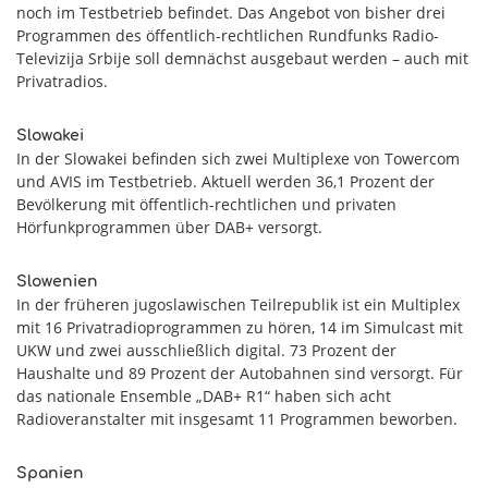
noch im Testbetrieb befindet. Das Angebot von bisher drei
Programmen des öffentlich-rechtlichen Rundfunks Radio-
Televizija Srbije soll demnächst ausgebaut werden – auch mit
Privatradios.
Slowakei
In der Slowakei befinden sich zwei Multiplexe von Towercom
und AVIS im Testbetrieb. Aktuell werden 36,1 Prozent der
Bevölkerung mit öffentlich-rechtlichen und privaten
Hörfunkprogrammen über DAB+ versorgt.
Slowenien
In der früheren jugoslawischen Teilrepublik ist ein Multiplex
mit 16 Privatradioprogrammen zu hören, 14 im Simulcast mit
UKW und zwei ausschließlich digital. 73 Prozent der
Haushalte und 89 Prozent der Autobahnen sind versorgt. Für
das nationale Ensemble „DAB+ R1“ haben sich acht
Radioveranstalter mit insgesamt 11 Programmen beworben.
Spanien