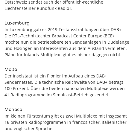
Ostschweiz sendet auch der öffentlich-rechtliche
Liechtensteiner Rundfunk Radio L.
Luxemburg
In Luxemburg gab es 2019 Testausstrahlungen über DAB+.
Die RTL-Techniktochter Broadcast Center Europe (BCE)
möchte nun die betriebsbereiten Sendeanlagen in Dudelange
und Hosingen an Interessenten aus dem Ausland vermieten.
Pläne für Inlands-Multiplexe gibt es bisher dagegen nicht.
Malta
Der Inselstaat ist ein Pionier im Aufbau eines DAB+
Sendernetzes. Die technische Reichweite von DAB+ beträgt
100 Prozent. Über die beiden nationalen Multiplexe werden
41 Radioprogramme im Simulcast-Betrieb gesendet.
Monaco
Im kleinen Fürstentum gibt es zwei Multiplexe mit insgesamt
16 privaten Radioprogrammen in französischer, italienischer
und englischer Sprache.