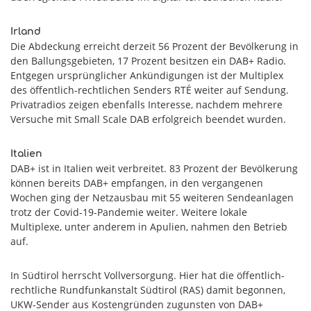
Irland
Die Abdeckung erreicht derzeit 56 Prozent der Bevölkerung in
den Ballungsgebieten, 17 Prozent besitzen ein DAB+ Radio.
Entgegen ursprünglicher Ankündigungen ist der Multiplex
des öffentlich-rechtlichen Senders RTÉ weiter auf Sendung.
Privatradios zeigen ebenfalls Interesse, nachdem mehrere
Versuche mit Small Scale DAB erfolgreich beendet wurden.
Italien
DAB+ ist in Italien weit verbreitet. 83 Prozent der Bevölkerung
können bereits DAB+ empfangen, in den vergangenen
Wochen ging der Netzausbau mit 55 weiteren Sendeanlagen
trotz der Covid-19-Pandemie weiter. Weitere lokale
Multiplexe, unter anderem in Apulien, nahmen den Betrieb
auf.
In Südtirol herrscht Vollversorgung. Hier hat die öffentlich-
rechtliche Rundfunkanstalt Südtirol (RAS) damit begonnen,
UKW-Sender aus Kostengründen zugunsten von DAB+