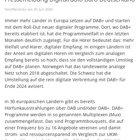
Veröffentlicht am
20
.
Juli
2020
Immer mehr Länder in Europa setzen auf DAB+ und starten
mit dem Roll-Out neuer digitaler Programme. Dort, wo DAB+
bereits etabliert ist, hat die Programmvielfalt in den letzten
Monaten deutlich zugelegt. Für die Hörer bedeutet das: mehr
Vielfalt und klarer, digitaler Empfang. In einigen Ländern ist
der Anteil am digitalen Hören im Vergleich zum analogen
Empfang bereits so hoch, dass sie den vollständigen Umstieg
auf DAB+ planen. Norwegen hat das landesweite analoge
Netz schon 2018 abgeschaltet. Die Schweiz hat die
Umstellung auf die rein digitale Verbreitung mit DAB+ für
Ende 2024 avisiert.
In 30 europäischen Ländern gibt es bereits
Hörfunkausstrahlungen über DAB und/oder DAB+. DAB+
Programme werden in so genannten Multiplexen (Mux)
zusammengefasst. Das sind Programmbouquets, die auf
einer Frequenz bis zu 16 Angebote vereinen und damit
strom- und ressourcensparend im Vergleich zur UKW-