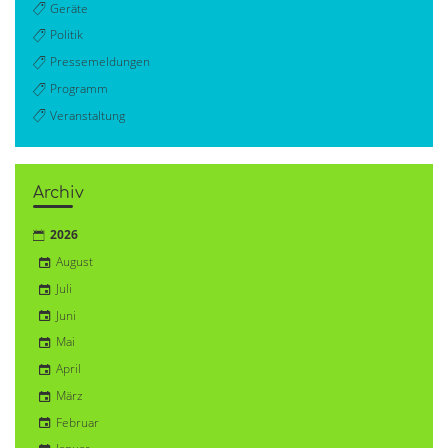
Geräte
Politik
Pressemeldungen
Programm
Veranstaltung
Archiv
2026
August
Juli
Juni
Mai
April
März
Februar