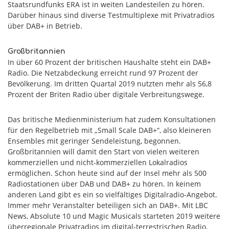
Staatsrundfunks ERA ist in weiten Landesteilen zu hören.
Darüber hinaus sind diverse Testmultiplexe mit Privatradios
über DAB+ in Betrieb.
Großbritannien
In über 60 Prozent der britischen Haushalte steht ein DAB+
Radio. Die Netzabdeckung erreicht rund 97 Prozent der
Bevölkerung. Im dritten Quartal 2019 nutzten mehr als 56,8
Prozent der Briten Radio über digitale Verbreitungswege.
Das britische Medienministerium hat zudem Konsultationen
für den Regelbetrieb mit „Small Scale DAB+“, also kleineren
Ensembles mit geringer Sendeleistung, begonnen.
Großbritannien will damit den Start von vielen weiteren
kommerziellen und nicht-kommerziellen Lokalradios
ermöglichen. Schon heute sind auf der Insel mehr als 500
Radiostationen über DAB und DAB+ zu hören. In keinem
anderen Land gibt es ein so vielfältiges Digitalradio-Angebot.
Immer mehr Veranstalter beteiligen sich an DAB+. Mit LBC
News, Absolute 10 und Magic Musicals starteten 2019 weitere
überregionale Privatradios im digital-terrestrischen Radio.