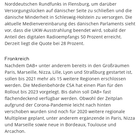
Norddeutschen Rundfunks in Flensburg, um darüber
Versorgungslücken auf dänischer Seite zu schließen und die
dänische Minderheit in Schleswig-Holstein zu versorgen. Die
aktuelle Medienvereinbarung des dänischen Parlaments sieht
vor, dass die UKW-Ausstrahlung beendet wird, sobald der
Anteil des digitalen Radioempfangs 50 Prozent erreicht.
Derzeit liegt die Quote bei 28 Prozent.
Frankreich
Nachdem DAB+ unter anderem bereits in den Großräumen
Paris, Marseille, Nizza, Lille, Lyon und Straßburg gestartet ist,
sollen bis 2021 mehr als 15 weitere Regionen erschlossen
werden. Die Medienbehörde CSA hat einen Plan für den
Rollout bis 2023 vorgelegt. Bis dahin soll DAB+ fast
flächendeckend verfügbar werden. Obwohl der Zeitplan
aufgrund der Corona-Pandemie leicht nach hinten
verschoben wurden sind noch für 2020 weitere regionale
Multiplexe geplant, unter anderem ergänzende in Paris, Nizza
und Marseille sowie neue in Bordeaux, Toulouse und
Arcachon.