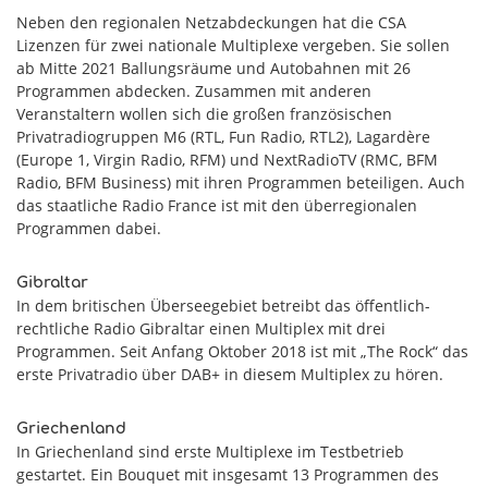
Neben den regionalen Netzabdeckungen hat die CSA
Lizenzen für zwei nationale Multiplexe vergeben. Sie sollen
ab Mitte 2021 Ballungsräume und Autobahnen mit 26
Programmen abdecken. Zusammen mit anderen
Veranstaltern wollen sich die großen französischen
Privatradiogruppen M6 (RTL, Fun Radio, RTL2), Lagardère
(Europe 1, Virgin Radio, RFM) und NextRadioTV (RMC, BFM
Radio, BFM Business) mit ihren Programmen beteiligen. Auch
das staatliche Radio France ist mit den überregionalen
Programmen dabei.
Gibraltar
In dem britischen Überseegebiet betreibt das öffentlich-
rechtliche Radio Gibraltar einen Multiplex mit drei
Programmen. Seit Anfang Oktober 2018 ist mit „The Rock“ das
erste Privatradio über DAB+ in diesem Multiplex zu hören.
Griechenland
In Griechenland sind erste Multiplexe im Testbetrieb
gestartet. Ein Bouquet mit insgesamt 13 Programmen des