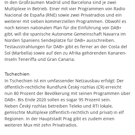
In den Großräumen Madrid und Barcelona sind je zwei
Multiplexe in Betrieb. Einer mit vier Programmen von Radio
Nacional de España (RNE) sowie zwei Privatradios und ein
weiterer mit sieben kommerziellen Programmen. Obwohl es
noch keinen nationalen Plan für die Einführung von DAB+
gibt, will die spanische Autonome Gemeinschaft Navarra im
Norden Spaniens Sendeplätze für DAB+ ausschreiben.
Testausstrahlungen für DAB+ gibt es ferner an der Costa del
Sol (Marbella) sowie auf den zu Afrika gehörenden Kanaren-
Inseln Teneriffa und Gran Canaria.
Tschechien
In Tschechien ist ein umfassender Netzausbau erfolgt: Der
öffentlich-rechtliche Rundfunk Český rozhlas (CR) erreicht
nun 80 Prozent der Bevölkerung mit seinen Programmen über
DAB+. Bis Ende 2020 sollen es sogar 95 Prozent sein.
Neben Český rozhlas betreiben Teleko und RTI lokale,
gemischte Multiplexe (öffentlich-rechtlich und privat) in elf
Regionen. In der Hauptstadt Prag gibt es zudem einen
weiteren Mux mit zehn Privatradios.