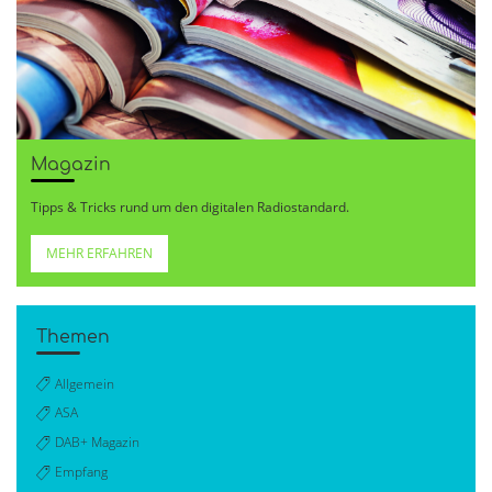
Magazin
Tipps & Tricks rund um den digitalen Radiostandard.
MEHR ERFAHREN
Themen
Allgemein
ASA
DAB+ Magazin
Empfang