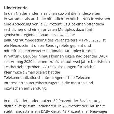
Niederlande
In den Niederlanden erreichen sowohl die landesweiten
Privatradios als auch die öffentlich-rechtliche NPO inzwischen
eine Abdeckung von je 95 Prozent. Es gibt einen öffentlich-
rechtlichen und einen privaten Multiplex, dazu fünf
gemischte regionale Bouquets sowie eine
Ballungsraumbedeckung des Veranstalters MTVNL. 2020 ist
ein Neuzuschnitt dieser Sendegebiete geplant und
mittelfristig ein weiterer nationaler Multiplex für den
Privatfunk. Darüber hinaus können lokale Radiosender DAB+
seit Anfang 2020 in einem zunächst auf zwei Jahre befristeten
Testbetrieb erproben. 22 Testzulassungen für solche
Kleinmuxe („Small Scale“) hat die
Telekommunikationsbehörde Agentschap Telecom
interessierten Betreibern zugeteilt, die meisten sind
inzwischen auf Sendung.
In den Niederlanden nutzen 39 Prozent der Bevölkerung
digitale Wege zum Radiohören. In 25 Prozent der Haushalte
steht mindestens ein DAB+ Gerät, 43 Prozent aller Neuwagen