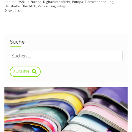
und mit
DAB+ in Europa
,
Digitalradiopflicht
,
Europa
,
Flächenabdeckung
,
Haushalte
,
Überblick
,
Verbreitung
getagt.
Direktlink
.
Suche
SUCHEN