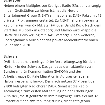
Schweden
Neben einem Multiplex von Sveriges Radio (SR), der vorrangig
in den Großstädten zu hören ist, hat die Nordic
Entertainment Group (NENT) ein nationales DAB+ Paket mit 13
privaten Programmen gestartet. Zu NENT gehören bekannte
Radiomarken wie Rix FM, Star FM oder Bandit Rock. Nach dem
Start des Multiplex in Göteborg und Malmö wird knapp die
Hälfte der Bevölkerung mit DAB+ versorgt. Einen weiteren,
überregionalen Mux plant das private Medienunternehmen
Bauer noch 2020.
Schweiz
DAB+ ist erstmals meistgehörter Verbreitungsweg für den
Hörfunk in der Schweiz. Das geht aus dem aktuellen vom
Bundesamt für Kommunikation (BAKOM) und der
Arbeitsgruppe Digitale Migration in Auftrag gegebenen
Halbjahresbericht hervor. Demnach nutzen 37 Prozent der
2.800 befragten Radiohörer DAB+. Somit ist die Radio-
Technologie zum ersten Mal seit Beginn der Erhebungen
2015 der „meist genutzte Verbreitungsweg“. UKW fiel mit 32
Prozent auf den zweiten Rang zurück, dicht gefolgt von