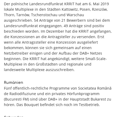
Der polnische Landesrundfunkrat KRRiT hat am 6. Mai 2019
lokale Multiplexe in den Städten Kattowitz, Posen, Rzeszów,
Thorn, Tarnów, Tschenstochau und Warschau
ausgeschrieben. 54 Anträge von 21 Bewerbern sind bei dem
Landesrundfunkrat eingegangen. 49 Anträge sind positiv
beschieden worden. Im Dezember hat die KRRiT angefangen,
die Konzessionen an die Antragsteller zu versenden. Erst
wenn alle Antragssteller eine Konzession ausgeliefert
bekommen, können sie sich gemeinsam auf einen
Netzbetreiber einigen und der Aufbau der DAB+ Netzes
beginnen. Die KRRiT hat angekündigt, weitere Small-Scale-
Multiplexe in den Großstädten und regionale und
landesweite Multiplexe auszuschreiben.
Rumänien
Fünf öffentlich-rechtliche Programme von Societatea Română
de Radiodifuziune und ein privates Hörfunkprogramm
(Bucuresti FM) sind über DAB+ in der Hauptstadt Bukarest zu
hören. Das Bouquet befindet sich noch im Testbetrieb.