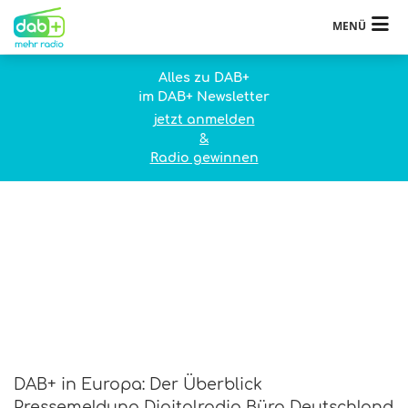
MENÜ
Alles zu DAB+
im DAB+ Newsletter
jetzt anmelden
&
Radio gewinnen
DAB+ in Europa: Der Überblick
Pressemeldung Digitalradio Büro Deutschland