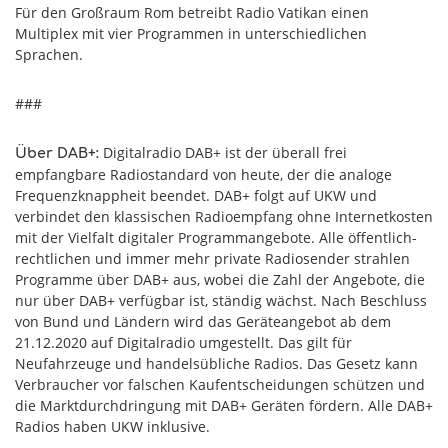
Für den Großraum Rom betreibt Radio Vatikan einen
Multiplex mit vier Programmen in unterschiedlichen
Sprachen.
###
Digitalradio DAB+ ist der überall frei
Über DAB+:
empfangbare Radiostandard von heute, der die analoge
Frequenzknappheit beendet. DAB+ folgt auf UKW und
verbindet den klassischen Radioempfang ohne Internetkosten
mit der Vielfalt digitaler Programmangebote. Alle öffentlich-
rechtlichen und immer mehr private Radiosender strahlen
Programme über DAB+ aus, wobei die Zahl der Angebote, die
nur über DAB+ verfügbar ist, ständig wächst. Nach Beschluss
von Bund und Ländern wird das Geräteangebot ab dem
21.12.2020 auf Digitalradio umgestellt. Das gilt für
Neufahrzeuge und handelsübliche Radios. Das Gesetz kann
Verbraucher vor falschen Kaufentscheidungen schützen und
die Marktdurchdringung mit DAB+ Geräten fördern. Alle DAB+
Radios haben UKW inklusive.