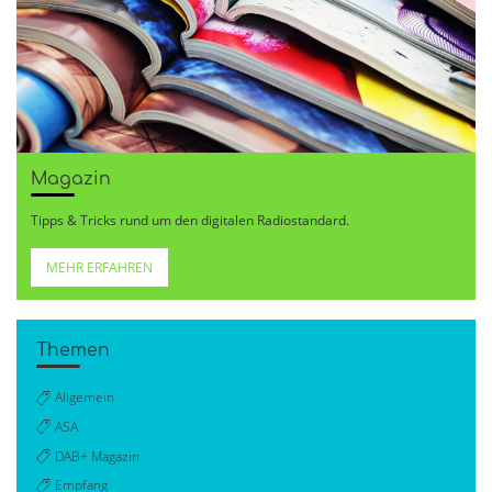
Magazin
Tipps & Tricks rund um den digitalen Radiostandard.
MEHR ERFAHREN
Themen
Allgemein
ASA
DAB+ Magazin
Empfang