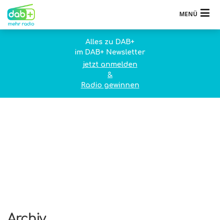
MENÜ
Alles zu DAB+
im DAB+ Newsletter
jetzt anmelden
&
Radio gewinnen
Archiv