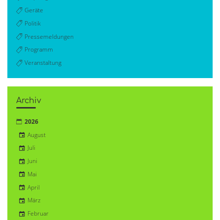
Geräte
Politik
Pressemeldungen
Programm
Veranstaltung
Archiv
2026
August
Juli
Juni
Mai
April
März
Februar