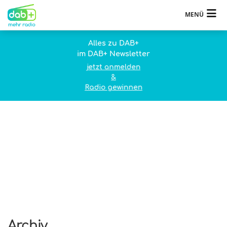
MENÜ
Alles zu DAB+
im DAB+ Newsletter
jetzt anmelden
&
Radio gewinnen
Archiv