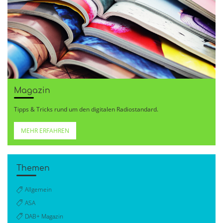
Magazin
Tipps & Tricks rund um den digitalen Radiostandard.
MEHR ERFAHREN
Themen
Allgemein
ASA
DAB+ Magazin