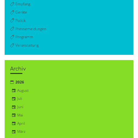
Empfang
Geräte
Politik
Pressemeldungen
Programm
Veranstaltung
Archiv
2026
August
Juli
Juni
Mai
April
März