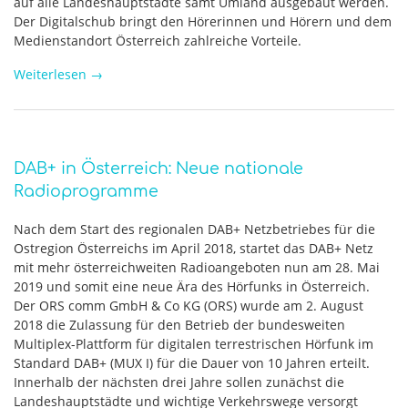
auf alle Landeshauptstädte samt Umland ausgebaut werden.
Der Digitalschub bringt den Hörerinnen und Hörern und dem
Medienstandort Österreich zahlreiche Vorteile.
Weiterlesen
→
DAB+ in Österreich: Neue nationale
Radioprogramme
Nach dem Start des regionalen DAB+ Netzbetriebes für die
Ostregion Österreichs im April 2018, startet das DAB+ Netz
mit mehr österreichweiten Radioangeboten nun am 28. Mai
2019 und somit eine neue Ära des Hörfunks in Österreich.
Der ORS comm GmbH & Co KG (ORS) wurde am 2. August
2018 die Zulassung für den Betrieb der bundesweiten
Multiplex-Plattform für digitalen terrestrischen Hörfunk im
Standard DAB+ (MUX I) für die Dauer von 10 Jahren erteilt.
Innerhalb der nächsten drei Jahre sollen zunächst die
Landeshauptstädte und wichtige Verkehrswege versorgt