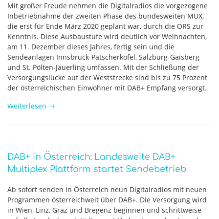
Mit großer Freude nehmen die Digitalradios die vorgezogene
Inbetriebnahme der zweiten Phase des bundesweiten MUX,
die erst für Ende März 2020 geplant war, durch die ORS zur
Kenntnis. Diese Ausbaustufe wird deutlich vor Weihnachten,
am 11. Dezember dieses Jahres, fertig sein und die
Sendeanlagen Innsbruck-Patscherkofel, Salzburg-Gaisberg
und St. Pölten-Jauerling umfassen. Mit der Schließung der
Versorgungslücke auf der Weststrecke sind bis zu 75 Prozent
der österreichischen Einwohner mit DAB+ Empfang versorgt.
Weiterlesen
→
DAB+ in Österreich: Landesweite DAB+
Multiplex Plattform startet Sendebetrieb
Ab sofort senden in Österreich neun Digitalradios mit neuen
Programmen österreichweit über DAB+. Die Versorgung wird
in Wien, Linz, Graz und Bregenz beginnen und schrittweise