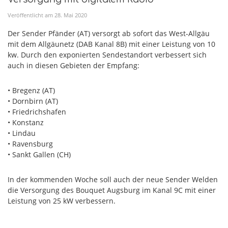
Veröffentlicht am
28
.
Mai
2020
Der Sender Pfänder (AT) versorgt ab sofort das West-Allgäu
mit dem Allgäunetz (DAB Kanal 8B) mit einer Leistung von 10
kw. Durch den exponierten Sendestandort verbessert sich
auch in diesen Gebieten der Empfang:
• Bregenz (AT)
• Dornbirn (AT)
• Friedrichshafen
• Konstanz
• Lindau
• Ravensburg
• Sankt Gallen (CH)
In der kommenden Woche soll auch der neue Sender Welden
die Versorgung des Bouquet Augsburg im Kanal 9C mit einer
Leistung von 25 kW verbessern.