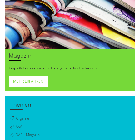
Magazin
Tipps & Tricks rund um den digitalen Radiostandard.
MEHR ERFAHREN
Themen
Allgemein
ASA
DAB+ Magazin