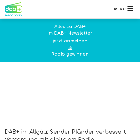
MENÜ
Alles zu DAB+
im DAB+ Newsletter
jetzt anmelden
&
Radio gewinnen
DAB+ im Allgäu: Sender Pfänder verbessert
Versorgung mit digitalem Radio