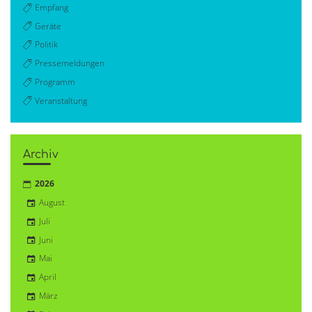
Empfang
Geräte
Politik
Pressemeldungen
Programm
Veranstaltung
Archiv
2026
August
Juli
Juni
Mai
April
März