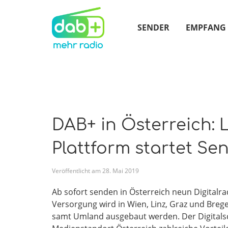
SENDER
EMPFANG
DAB+ in Österreich: 
Plattform startet Se
Veröffentlicht am
28
.
Mai
2019
Ab sofort senden in Österreich neun Digital
Versorgung wird in Wien, Linz, Graz und Breg
samt Umland ausgebaut werden. Der Digital