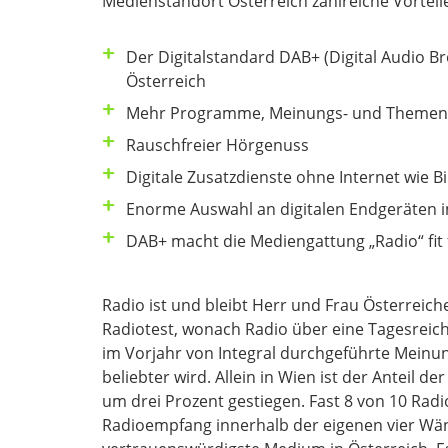
Medienstandort Österreich zahlreiche Vorteil
Der Digitalstandard DAB+ (Digital Audio B
Österreich
Mehr Programme, Meinungs- und Themenvie
Rauschfreier Hörgenuss
Digitale Zusatzdienste ohne Internet wie
Enorme Auswahl an digitalen Endgeräten
DAB+ macht die Mediengattung „Radio“ fit 
Radio ist und bleibt Herr und Frau Österreich
Radiotest, wonach Radio über eine Tagesreic
im Vorjahr von Integral durchgeführte Meinu
beliebter wird. Allein in Wien ist der Anteil d
um drei Prozent gestiegen. Fast 8 von 10 Rad
Radioempfang innerhalb der eigenen vier Wän