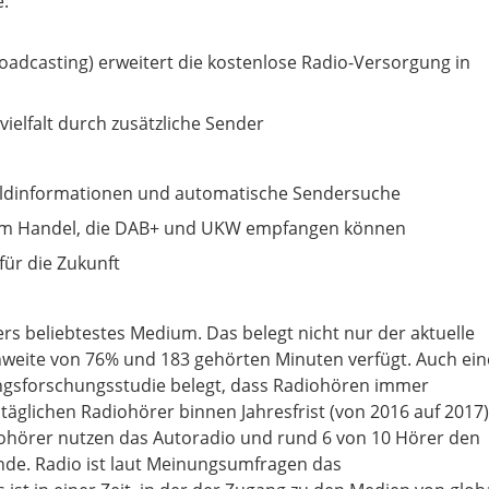
e:
roadcasting) erweitert die kostenlose Radio-Versorgung in
lfalt durch zusätzliche Sender
 Bildinformationen und automatische Sendersuche
 im Handel, die DAB+ und UKW empfangen können
für die Zukunft
ers beliebtestes Medium. Das belegt nicht nur der aktuelle
hweite von 76% und 183 gehörten Minuten verfügt. Auch ein
ngsforschungsstudie belegt, dass Radiohören immer
er täglichen Radiohörer binnen Jahresfrist (von 2016 auf 2017)
iohörer nutzen das Autoradio und rund 6 von 10 Hörer den
de. Radio ist laut Meinungsumfragen das