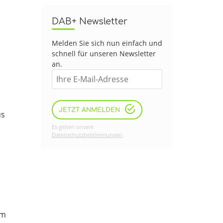
DAB+ Newsletter
Melden Sie sich nun einfach und
schnell für unseren Newsletter
an.
JETZT ANMELDEN
us
Es gelten unsere
Datenschutzbestimmungen
.
em