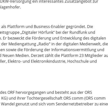
UKW-Versorgung ein interessantes Zusatzangebot zur
 Wagenhofer.
h als Plattform und Business-Enabler gegründet. Die
beitsgruppe „Digitaler Hörfunk“ bei der Rundfunk und
Er bezweckt die Förderung und Entwicklung des digitalen
 der Mediengattung „Radio“ in der digitalen Medienwelt, die
men sowie die Förderung der Informationsvermittlung und
 Neuen Medien. Derzeit zählt die Plattform 23 Mitglieder a
ler, Elektro- und Elektronikindustrie, Hochschule und
k des ORF hervorgegangen und besteht aus der ORS
 KG) und ihrer Tochtergesellschaft ORS comm (ORS comm
n Wandel genutzt und sich vom Sendernetzbetreiber zu ein