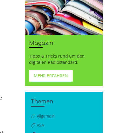
Magazin
Tipps & Tricks rund um den
digitalen Radiostandard.
MEHR ERFAHREN
e
Themen
Allgemein
ASA