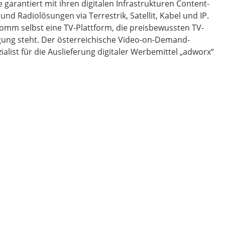
e garantiert mit ihren digitalen Infrastrukturen Content-
nd Radiolösungen via Terrestrik, Satellit, Kabel und IP.
comm selbst eine TV-Plattform, die preisbewussten TV-
ung steht. Der österreichische Video-on-Demand-
alist für die Auslieferung digitaler Werbemittel „adworx“