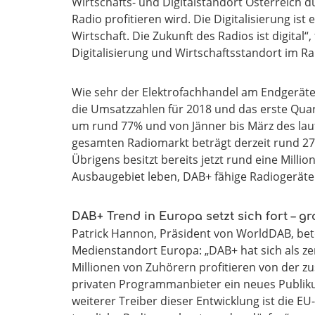
Wirtschafts- und Digitalstandort Österreich
Radio profitieren wird. Die Digitalisierung is
Wirtschaft. Die Zukunft des Radios ist digita
Digitalisierung und Wirtschaftsstandort im R
Wie sehr der Elektrofachhandel am Endgeräte
die Umsatzzahlen für 2018 und das erste Quar
um rund 77% und von Jänner bis März des lau
gesamten Radiomarkt beträgt derzeit rund 2
Übrigens besitzt bereits jetzt rund eine Mill
Ausbaugebiet leben, DAB+ fähige Radiogeräte
DAB+ Trend in Europa setzt sich fort – g
Patrick Hannon, Präsident von WorldDAB, beto
Medienstandort Europa: „DAB+ hat sich als zen
Millionen von Zuhörern profitieren von der z
privaten Programmanbieter ein neues Publik
weiterer Treiber dieser Entwicklung ist die