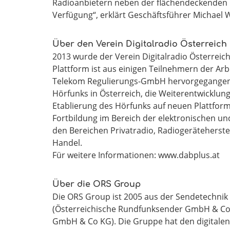
Radioanbietern neben der flächendeckenden 
Verfügung“, erklärt Geschäftsführer Michael
Über den Verein Digitalradio Österreich
2013 wurde der Verein Digitalradio Österreic
Plattform ist aus einigen Teilnehmern der Ar
Telekom Regulierungs-GmbH hervorgegangen. 
Hörfunks in Österreich, die Weiterentwicklung
Etablierung des Hörfunks auf neuen Plattfor
Fortbildung im Bereich der elektronischen und
den Bereichen Privatradio, Radiogeräteherstel
Handel.
Für weitere Informationen: www.dabplus.at
Über die ORS Group
Die ORS Group ist 2005 aus der Sendetechni
(Österreichische Rundfunksender GmbH & Co
GmbH & Co KG). Die Gruppe hat den digitale