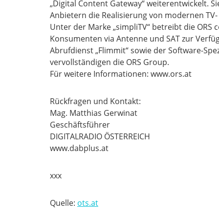
„Digital Content Gateway“ weiterentwickelt. Si
Anbietern die Realisierung von modernen TV- u
Unter der Marke „simpliTV“ betreibt die ORS 
Konsumenten via Antenne und SAT zur Verfüg
Abrufdienst „Flimmit“ sowie der Software-Spezi
vervollständigen die ORS Group.
Für weitere Informationen: www.ors.at
Rückfragen und Kontakt:
Mag. Matthias Gerwinat
Geschäftsführer
DIGITALRADIO ÖSTERREICH
www.dabplus.at
xxx
Quelle:
ots.at