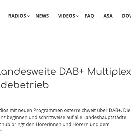
RADIOS
NEWS
VIDEOS
FAQ
ASA
DO
Landesweite DAB+ Multiple
ndebetrieb
radios mit neuen Programmen österreichweit über DAB+. Die
enz beginnen und schrittweise auf alle Landeshauptstädte
schub bringt den Hörerinnen und Hörern und dem