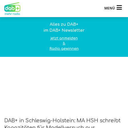
MENÜ
Alles zu DAB+
im DAB+ Newsletter
jetzt anmelden
&
Radio gewinnen
DAB+ in Schleswig-Holstein: MA HSH schreibt
Kapazitäten für Modellversuch aus