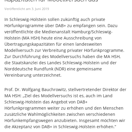
Veröffentlicht am
3
.
Juni
2019
In Schleswig-Holstein sollen zukünftig auch private
Hörfunkprogramme über DAB+ zu empfangen sein. Dazu
veröffentlichte die Medienanstalt Hamburg/Schleswig-
Holstein (MA HSH) heute eine Ausschreibung von
Übertragungskapazitäten für einen landesweiten
Modellversuch zur Verbreitung privater Hörfunkprogramme.
Zur Durchführung des Modellversuchs haben die MA HSH,
die Staatskanzlei des Landes Schleswig-Holstein und der
Norddeutsche Rundfunk (NDR) eine gemeinsame
Vereinbarung unterzeichnet.
Prof. Dr. Wolfgang Bauchrowitz, stellvertretender Direktor der
MA HSH: „Ziel des Modellversuchs ist es, auch im Land
Schleswig-Holstein das Angebot von DAB+
Hörfunkprogrammen weiter zu erhöhen und den Menschen
zusätzliche Wahlmöglichkeiten zwischen verschiedenen
Hörfunkempfangswegen anzubieten. Insgesamt möchten wir
die Akzeptanz von DAB+ in Schleswig-Holstein erhöhen.“