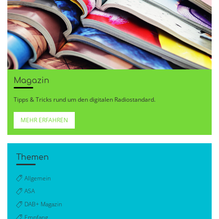
Magazin
Tipps & Tricks rund um den digitalen Radiostandard.
MEHR ERFAHREN
Themen
Allgemein
ASA
DAB+ Magazin
Empfang