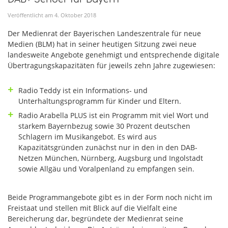
Veröffentlicht am
4
.
Oktober
2018
Der Medienrat der Bayerischen Landeszentrale für neue
Medien (BLM) hat in seiner heutigen Sitzung zwei neue
landesweite Angebote genehmigt und entsprechende digitale
Übertragungskapazitäten für jeweils zehn Jahre zugewiesen:
Radio Teddy ist ein Informations- und
Unterhaltungsprogramm für Kinder und Eltern.
Radio Arabella PLUS ist ein Programm mit viel Wort und
starkem Bayernbezug sowie 30 Prozent deutschen
Schlagern im Musikangebot. Es wird aus
Kapazitätsgründen zunächst nur in den in den DAB-
Netzen München, Nürnberg, Augsburg und Ingolstadt
sowie Allgäu und Voralpenland zu empfangen sein.
Beide Programmangebote gibt es in der Form noch nicht im
Freistaat und stellen mit Blick auf die Vielfalt eine
Bereicherung dar, begründete der Medienrat seine