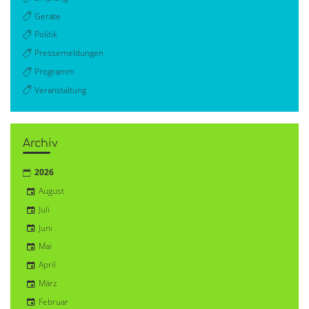
Geräte
Politik
Pressemeldungen
Programm
Veranstaltung
Archiv
2026
August
Juli
Juni
Mai
April
März
Februar