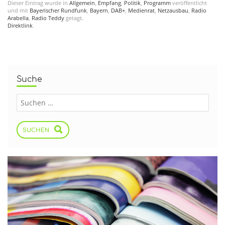
Dieser Eintrag wurde in
Allgemein
,
Empfang
,
Politik
,
Programm
veröffentlicht
und mit
Bayerischer Rundfunk
,
Bayern
,
DAB+
,
Medienrat
,
Netzausbau
,
Radio
Arabella
,
Radio Teddy
getagt.
Direktlink
.
Suche
SUCHEN