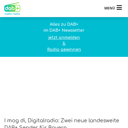
MENÜ
Alles zu DAB+
im DAB+ Newsletter
jetzt anmelden
&
Radio gewinnen
I mog di, Digitalradio: Zwei neue landesweite
DAB+ Sender für Bayern